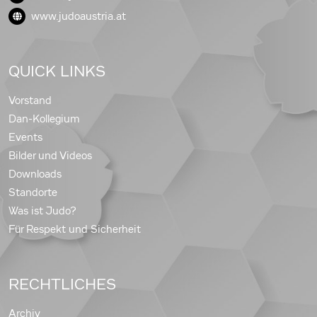
www.judoaustria.at
QUICK LINKS
Vorstand
Dan-Kollegium
Events
Bilder und Videos
Downloads
Standorte
Was ist Judo?
Für Respekt und Sicherheit
RECHTLICHES
Archiv