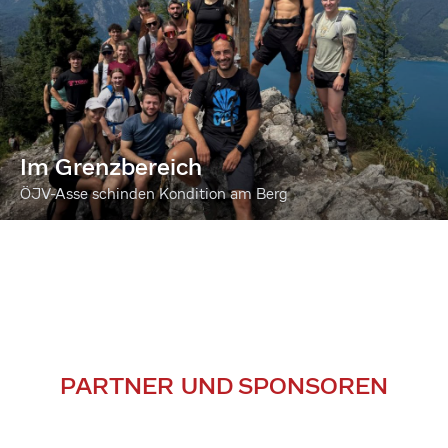
Im Grenzbereich
ÖJV-Asse schinden Kondition am Berg
PARTNER UND SPONSOREN