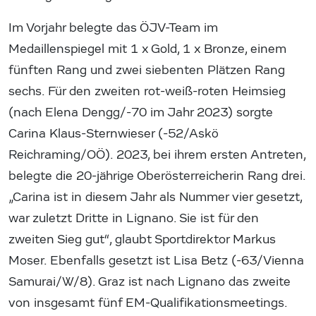
Im Vorjahr belegte das ÖJV-Team im
Medaillenspiegel mit 1 x Gold, 1 x Bronze, einem
fünften Rang und zwei siebenten Plätzen Rang
sechs. Für den zweiten rot-weiß-roten Heimsieg
(nach Elena Dengg/-70 im Jahr 2023) sorgte
Carina Klaus-Sternwieser (-52/Askö
Reichraming/OÖ). 2023, bei ihrem ersten Antreten,
belegte die 20-jährige Oberösterreicherin Rang drei.
„Carina ist in diesem Jahr als Nummer vier gesetzt,
war zuletzt Dritte in Lignano. Sie ist für den
zweiten Sieg gut“, glaubt Sportdirektor Markus
Moser. Ebenfalls gesetzt ist Lisa Betz (-63/Vienna
Samurai/W/8). Graz ist nach Lignano das zweite
von insgesamt fünf EM-Qualifikationsmeetings.