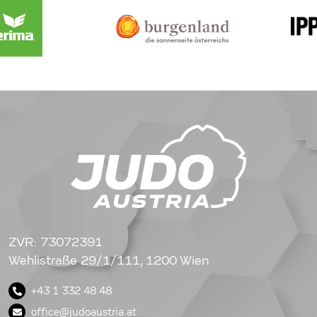
ZVR: 73072391
Wehlistraße 29/1/111, 1200 Wien
+43 1 332 48 48
office@judoaustria.at