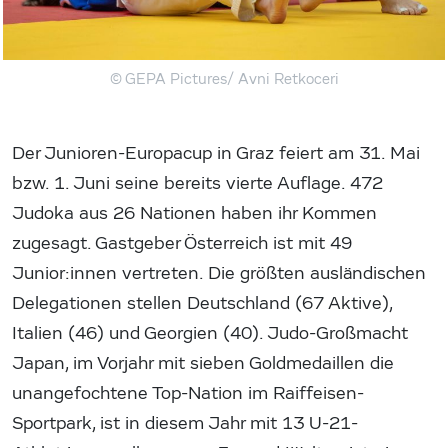
© GEPA Pictures/ Avni Retkoceri
Der Junioren-Europacup in Graz feiert am 31. Mai
bzw. 1. Juni seine bereits vierte Auflage. 472
Judoka aus 26 Nationen haben ihr Kommen
zugesagt. Gastgeber Österreich ist mit 49
Junior:innen vertreten. Die größten ausländischen
Delegationen stellen Deutschland (67 Aktive),
Italien (46) und Georgien (40). Judo-Großmacht
Japan, im Vorjahr mit sieben Goldmedaillen die
unangefochtene Top-Nation im Raiffeisen-
Sportpark, ist in diesem Jahr mit 13 U-21-