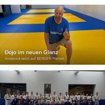
Dojo im neuen Glanz
Innsbruck setzt auf BERGER-Matten