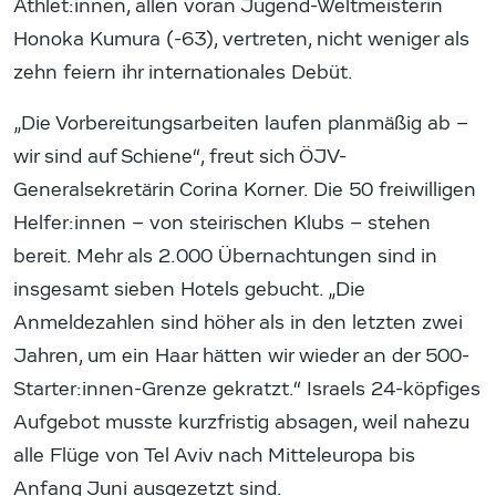
Athlet:innen, allen voran Jugend-Weltmeisterin
Honoka Kumura (-63), vertreten, nicht weniger als
zehn feiern ihr internationales Debüt.
„Die Vorbereitungsarbeiten laufen planmäßig ab –
wir sind auf Schiene“, freut sich ÖJV-
Generalsekretärin Corina Korner. Die 50 freiwilligen
Helfer:innen – von steirischen Klubs – stehen
bereit. Mehr als 2.000 Übernachtungen sind in
insgesamt sieben Hotels gebucht. „Die
Anmeldezahlen sind höher als in den letzten zwei
Jahren, um ein Haar hätten wir wieder an der 500-
Starter:innen-Grenze gekratzt.“ Israels 24-köpfiges
Aufgebot musste kurzfristig absagen, weil nahezu
alle Flüge von Tel Aviv nach Mitteleuropa bis
Anfang Juni ausgezetzt sind.