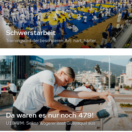
Schwerstarbeit
Trainingsdrill der besonderen Art: hart, härter...
Da waren es nur noch 479!
U18-WM: Selina Wögerer lässt Guayaquil aus