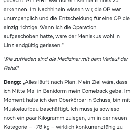
gedacht. Am MRT war nur ein kleiner Einriss zu
erkennen. Im Nachhinein wissen wir, die OP war
unumgänglich und die Entscheidung für eine OP die
einzig richtige. Wenn ich die Operation
aufgeschoben hätte, wäre der Meniskus wohl in
Linz endgültig gerissen.“
Wie zufrieden sind die Mediziner mit dem Verlauf der
Reha?
Dengg:
„Alles läuft nach Plan. Mein Ziel wäre, dass
ich Mitte Mai in Benidorm mein Comeback gebe. Im
Moment halte ich den Oberkörper in Schuss, bin mit
Muskelaufbau beschäftigt. Ich muss ja sowieso
noch ein paar Kilogramm zulegen, um in der neuen
Kategorie – -78 kg – wirklich konkurrenzfähig zu