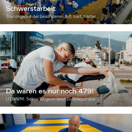
Schwerstarbeit
Trainingsdrill der besonderen Art: hart, härter...
Da waren es nur noch 479!
U18-WM: Selina Wögerer lässt Guayaquil aus