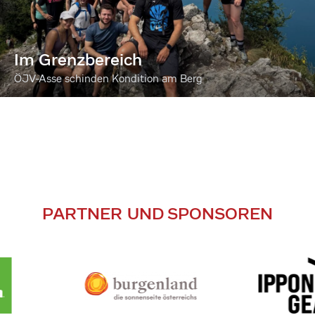
Im Grenzbereich
ÖJV-Asse schinden Kondition am Berg
PARTNER UND SPONSOREN