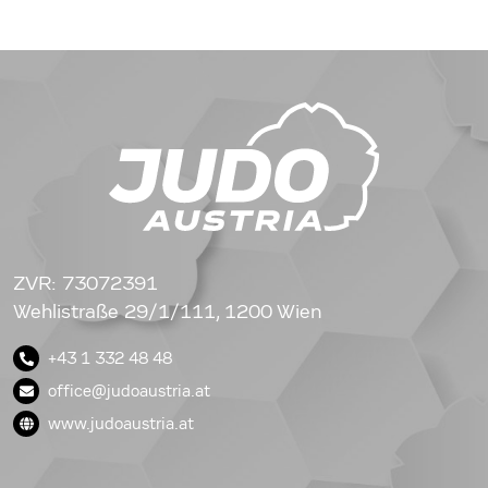
ZVR: 73072391
Wehlistraße 29/1/111, 1200 Wien
+43 1 332 48 48
office@judoaustria.at
www.judoaustria.at