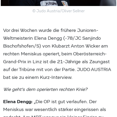
© Judo Austria/Oliver Sellner
Vor drei Wochen wurde die frühere Junioren-
Weltmeisterin Elena Dengg (-78/JC Sanjindo
Bischofshofen/S) von Klubarzt Anton Wicker am
rechten Meniskus operiert, beim Oberösterreich-
Grand-Prix in Linz ist die 21-Jährige als Zaungast
auf der Tribüne mit von der Partie. JUDO AUSTRIA
bat sie zu einem Kurz-Interview.
Wie geht’s dem operierten rechten Knie?
Elena Dengg:
„Die OP ist gut verlaufen. Der
Meniskus war wesentlich stärker eingerissen als