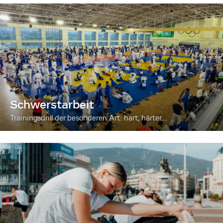
Schwerstarbeit
Trainingsdrill der besonderen Art: hart, härter...