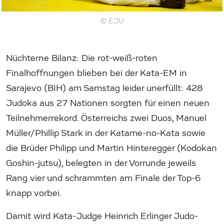
© EJU
Nüchterne Bilanz: Die rot-weiß-roten
Finalhoffnungen blieben bei der Kata-EM in
Sarajevo (BIH) am Samstag leider unerfüllt: 428
Judoka aus 27 Nationen sorgten für einen neuen
Teilnehmerrekord. Österreichs zwei Duos, Manuel
Müller/Phillip Stark in der Katame-no-Kata sowie
die Brüder Philipp und Martin Hinteregger (Kodokan
Goshin-jutsu), belegten in der Vorrunde jeweils
Rang vier und schrammten am Finale der Top-6
knapp vorbei.
Damit wird Kata-Judge Heinrich Erlinger Judo-