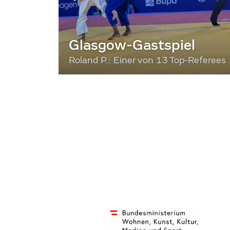
Glasgow-Gastspiel
Roland P.: Einer von 13 Top-Referees