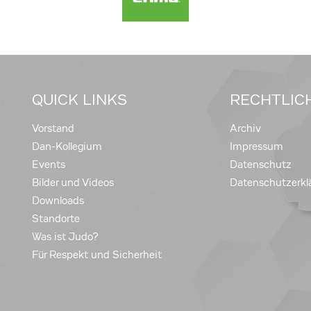
QUICK LINKS
RECHTLIC
Vorstand
Archiv
Dan-Kollegium
Impressum
Events
Datenschutz
Bilder und Videos
Datenschutzerkl
Downloads
Standorte
Was ist Judo?
Für Respekt und Sicherheit