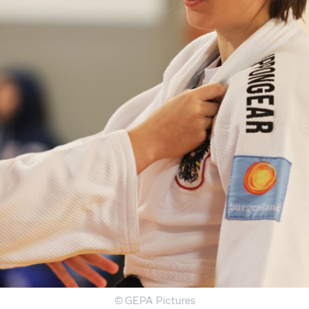
© GEPA Pictures