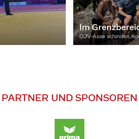
Im Grenzberei
ÖJV-Asse schinden Kon
PARTNER UND SPONSOREN