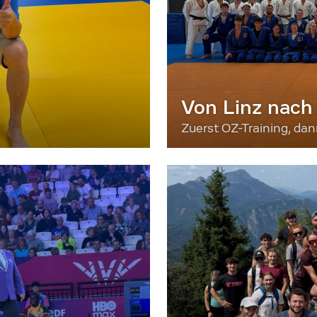
Von Linz nach
Zuerst OZ-Training, da