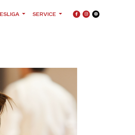
ESLIGA
SERVICE
FACEBOOK
INSTAGRAM
Übersetzung