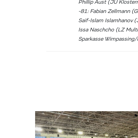
Phillip Aust (JU Kloste
-81: Fabian Zellmann (G
Saif-Islam Islamhanov 
Issa Naschcho (LZ Multi
Sparkasse Wimpassing/N