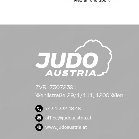
ZVR: 73072391
Wehlistraße 29/1/111, 1200 Wien
+43 1 332 48 48
office@judoaustria.at
www.judoaustria.at