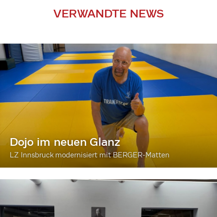
VERWANDTE NEWS
Dojo im neuen Glanz
LZ Innsbruck modernisiert mit BERGER-Matten