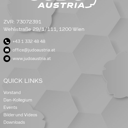
ZVR: 73072391
Wehlistraße 29/1/111, 1200 Wien
+43 1 332 48 48
office@judoaustria.at
www.judoaustria.at
QUICK LINKS
Vorstand
Dan-Kollegium
Events
Bilder und Videos
Downloads