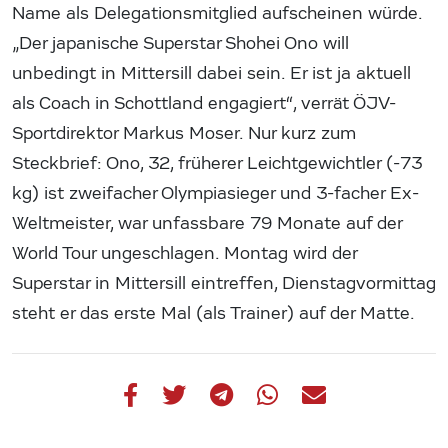
Name als Delegationsmitglied aufscheinen würde.
„Der japanische Superstar Shohei Ono will
unbedingt in Mittersill dabei sein. Er ist ja aktuell
als Coach in Schottland engagiert“, verrät ÖJV-
Sportdirektor Markus Moser. Nur kurz zum
Steckbrief: Ono, 32, früherer Leichtgewichtler (-73
kg) ist zweifacher Olympiasieger und 3-facher Ex-
Weltmeister, war unfassbare 79 Monate auf der
World Tour ungeschlagen. Montag wird der
Superstar in Mittersill eintreffen, Dienstagvormittag
steht er das erste Mal (als Trainer) auf der Matte.