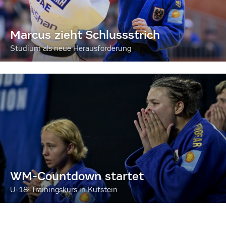
Marcus zieht Schlussstrich
Studium als neue Herausforderung
WM-Countdown startet
U-18: Trainingskurs in Kufstein