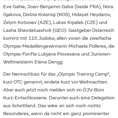
Eve Gahie, Joan-Benjamin Gaba (beide FRA), Nora
Gjakova, Distria Krasniqi (KOS), Hidayat Heydarov,
Zelym Kotsoiev (AZE), Lukas Krpalek (CZE) und
Lasha Shavdatuashvili (GEO). Gastgeber Österreich
kommt mit 115 Judoka, allen voran die zweifache
Olympia-Medaillengewinnerin Michaela Polleres, die
Olympia-Fünfte Lubjana Piovesana und Junioren-
Weltmeisterin Elena Dengg.
Der Nennschluss für das „Olympic Training Camp“,
kurz OTC genannt, endete kurz vor Weihnachten.
Aber auch jetzt noch melden sich im ÖJV-Büro
Kurz-Entschlossene. Darunter auch eine Delegation
aus Schottland. Das wäre an sich noch nichts
Besonderes, wenn da nicht ein ganz prominenter