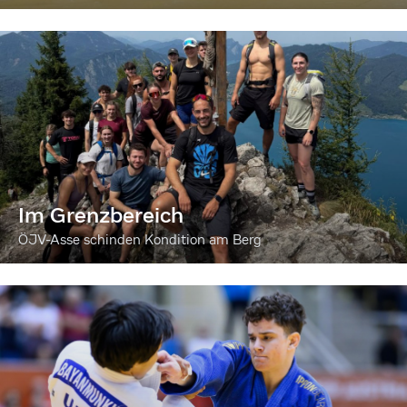
Im Grenzbereich
ÖJV-Asse schinden Kondition am Berg