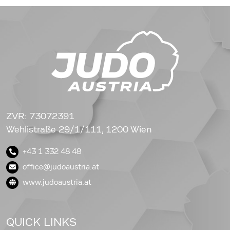
ZVR: 73072391
Wehlistraße 29/1/111, 1200 Wien
+43 1 332 48 48
office@judoaustria.at
www.judoaustria.at
QUICK LINKS