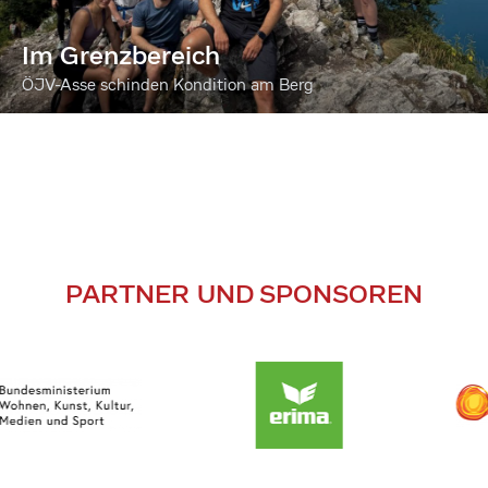
Im Grenzbereich
ÖJV-Asse schinden Kondition am Berg
PARTNER UND SPONSOREN