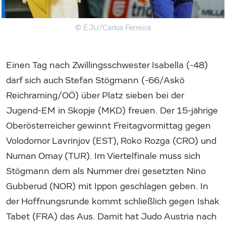
© EJU/Carlos Ferreira
Einen Tag nach Zwillingsschwester Isabella (-48)
darf sich auch Stefan Stögmann (-66/Askö
Reichraming/OÖ) über Platz sieben bei der
Jugend-EM in Skopje (MKD) freuen. Der 15-jährige
Oberösterreicher gewinnt Freitagvormittag gegen
Volodomor Lavrinjov (EST), Roko Rozga (CRO) und
Numan Omay (TUR). Im Viertelfinale muss sich
Stögmann dem als Nummer drei gesetzten Nino
Gubberud (NOR) mit Ippon geschlagen geben. In
der Hoffnungsrunde kommt schließlich gegen Ishak
Tabet (FRA) das Aus. Damit hat Judo Austria nach