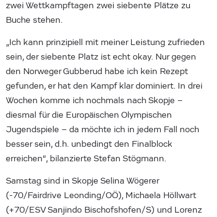
zwei Wettkampftagen zwei siebente Plätze zu
Buche stehen.
„Ich kann prinzipiell mit meiner Leistung zufrieden
sein, der siebente Platz ist echt okay. Nur gegen
den Norweger Gubberud habe ich kein Rezept
gefunden, er hat den Kampf klar dominiert. In drei
Wochen komme ich nochmals nach Skopje –
diesmal für die Europäischen Olympischen
Jugendspiele – da möchte ich in jedem Fall noch
besser sein, d.h. unbedingt den Finalblock
erreichen“, bilanzierte Stefan Stögmann.
Samstag sind in Skopje Selina Wögerer
(-70/Fairdrive Leonding/OÖ), Michaela Höllwart
(+70/ESV Sanjindo Bischofshofen/S) und Lorenz