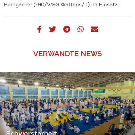
Horngacher (-90/WSG Wattens/T) im Einsatz.
VERWANDTE NEWS
Schwerstarbeit