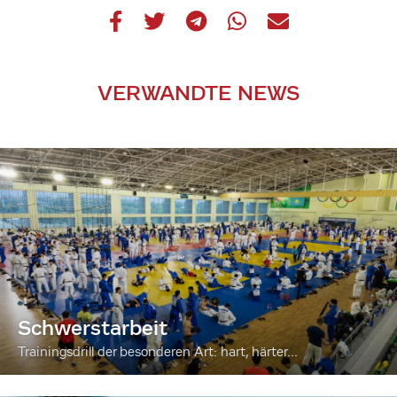
VERWANDTE NEWS
Schwerstarbeit
Trainingsdrill der besonderen Art: hart, härter...