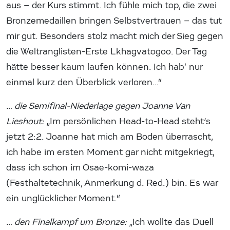
aus – der Kurs stimmt. Ich fühle mich top, die zwei
Bronzemedaillen bringen Selbstvertrauen – das tut
mir gut. Besonders stolz macht mich der Sieg gegen
die Weltranglisten-Erste Lkhagvatogoo. Der Tag
hätte besser kaum laufen können. Ich hab‘ nur
einmal kurz den Überblick verloren…“
… die Semifinal-Niederlage gegen Joanne Van
Lieshout:
„Im persönlichen Head-to-Head steht’s
jetzt 2:2. Joanne hat mich am Boden überrascht,
ich habe im ersten Moment gar nicht mitgekriegt,
dass ich schon im Osae-komi-waza
(Festhaltetechnik, Anmerkung d. Red.) bin. Es war
ein unglücklicher Moment.“
… den Finalkampf um Bronze:
„Ich wollte das Duell