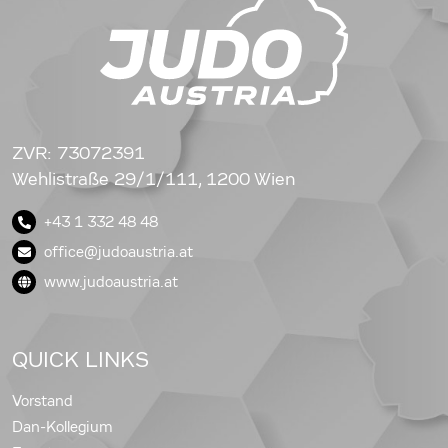
ZVR: 73072391
Wehlistraße 29/1/111, 1200 Wien
+43 1 332 48 48
office@judoaustria.at
www.judoaustria.at
QUICK LINKS
Vorstand
Dan-Kollegium