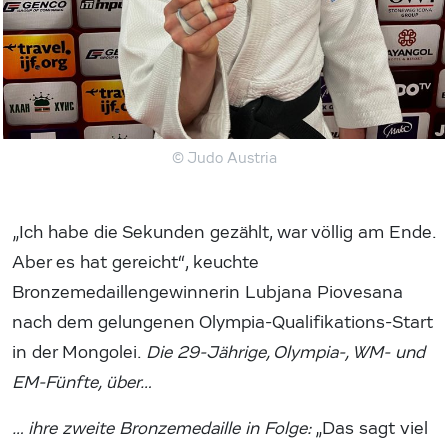
© Judo Austria
„Ich habe die Sekunden gezählt, war völlig am Ende.
Aber es hat gereicht“, keuchte
Bronzemedaillengewinnerin Lubjana Piovesana
nach dem gelungenen Olympia-Qualifikations-Start
in der Mongolei.
Die 29-Jährige, Olympia-, WM- und
EM-Fünfte, über…
… ihre zweite Bronzemedaille in Folge:
„Das sagt viel