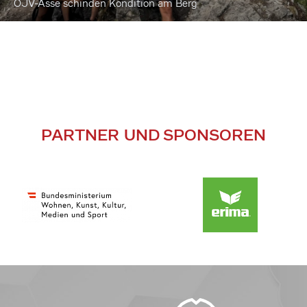
ÖJV-Asse schinden Kondition am Berg
PARTNER UND SPONSOREN