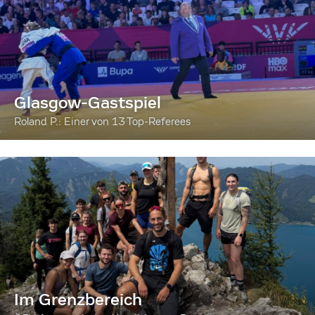
Glasgow-Gastspiel
Roland P.: Einer von 13 Top-Referees
Im Grenzbereich