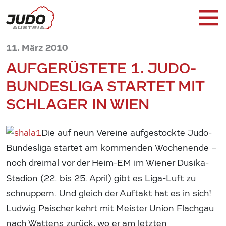
11. März 2010
AUFGERÜSTETE 1. JUDO-
BUNDESLIGA STARTET MIT
SCHLAGER IN WIEN
Die auf neun Vereine aufgestockte Judo-
Bundesliga startet am kommenden Wochenende –
noch dreimal vor der Heim-EM im Wiener Dusika-
Stadion (22. bis 25. April) gibt es Liga-Luft zu
schnuppern. Und gleich der Auftakt hat es in sich!
Ludwig Paischer kehrt mit Meister Union Flachgau
nach Wattens zurück, wo er am letzten