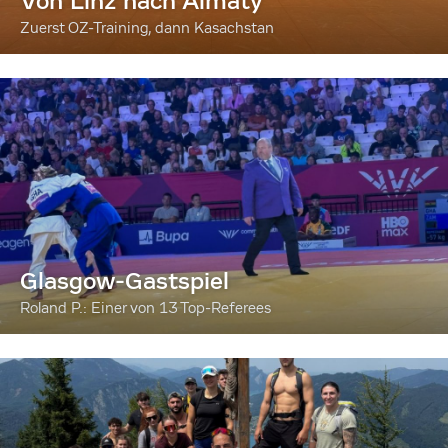
Von Linz nach Almaty
Zuerst OZ-Training, dann Kasachstan
Glasgow-Gastspiel
Roland P.: Einer von 13 Top-Referees