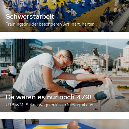
Schwerstarbeit
Trainingsdrill der besonderen Art: hart, härter...
Da waren es nur noch 479!
U18-WM: Selina Wögerer lässt Guayaquil aus