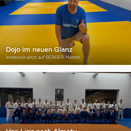
Dojo im neuen Glanz
Innsbruck setzt auf BERGER-Matten