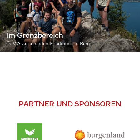
Im Grenzbereich
ÖJV-Asse schinden Kondition am Berg
PARTNER UND SPONSOREN