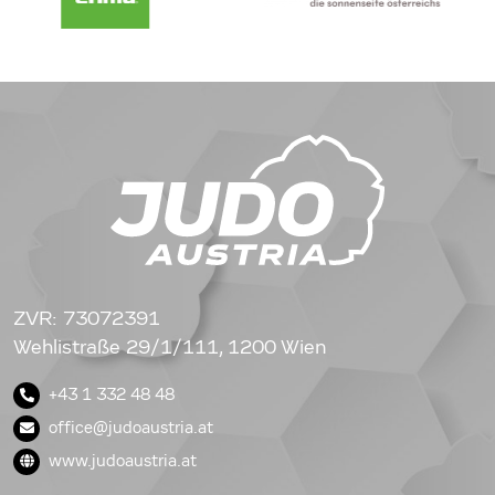
ZVR: 73072391
Wehlistraße 29/1/111, 1200 Wien
+43 1 332 48 48
office@judoaustria.at
www.judoaustria.at