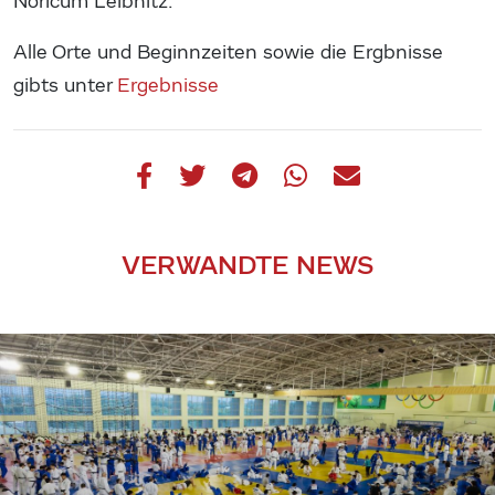
Noricum Leibnitz.
Alle Orte und Beginnzeiten sowie die Ergbnisse
gibts unter
Ergebnisse
VERWANDTE NEWS