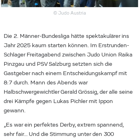
© Judo Austria
Die 2. Männer-Bundesliga hätte spektakulärer ins
Jahr 2025 kaum starten können. Im Erstrunden-
Schlager Freitagabend zwischen Judo Union Raika
Pinzgau und PSV Salzburg setzten sich die
Gastgeber nach einem Entscheidungskampf mit
8:7 durch. Mann des Abends war
Halbschwergewichtler Gerald Grössig, der alle seine
drei Kämpfe gegen Lukas Pichler mit Ippon
gewann.
„Es war ein perfektes Derby, extrem spannend,
sehr fair… Und die Stimmung unter den 300