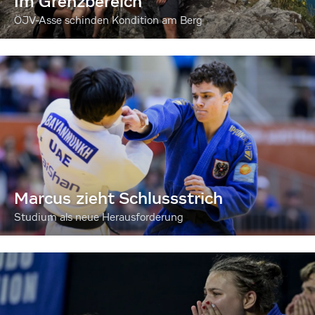
Im Grenzbereich
ÖJV-Asse schinden Kondition am Berg
Marcus zieht Schlussstrich
Studium als neue Herausforderung