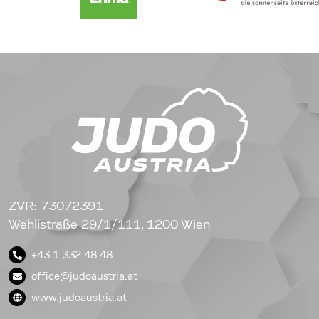
ZVR: 73072391
Wehlistraße 29/1/111, 1200 Wien
+43 1 332 48 48
office@judoaustria.at
www.judoaustria.at