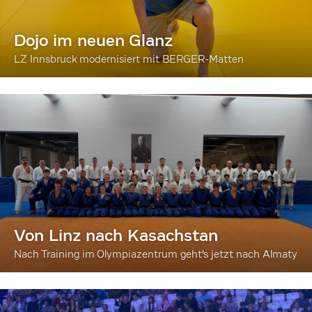
Dojo im neuen Glanz
LZ Innsbruck modernisiert mit BERGER-Matten
Von Linz nach Kasachstan
Nach Training im Olympiazentrum geht's jetzt nach Almaty