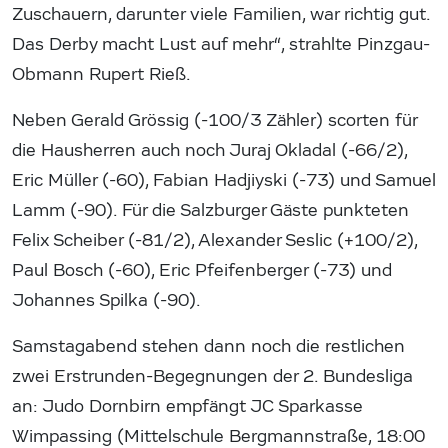
Zuschauern, darunter viele Familien, war richtig gut.
Das Derby macht Lust auf mehr“, strahlte Pinzgau-
Obmann Rupert Rieß.
Neben Gerald Grössig (-100/3 Zähler) scorten für
die Hausherren auch noch Juraj Okladal (-66/2),
Eric Müller (-60), Fabian Hadjiyski (-73) und Samuel
Lamm (-90). Für die Salzburger Gäste punkteten
Felix Scheiber (-81/2), Alexander Seslic (+100/2),
Paul Bosch (-60), Eric Pfeifenberger (-73) und
Johannes Spilka (-90).
Samstagabend stehen dann noch die restlichen
zwei Erstrunden-Begegnungen der 2. Bundesliga
an: Judo Dornbirn empfängt JC Sparkasse
Wimpassing (Mittelschule Bergmannstraße, 18:00