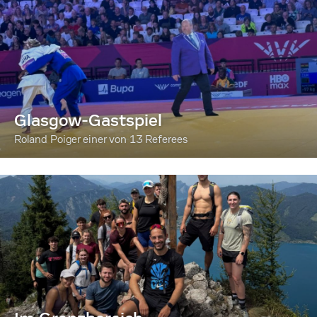
Glasgow-Gastspiel
Roland Poiger einer von 13 Referees