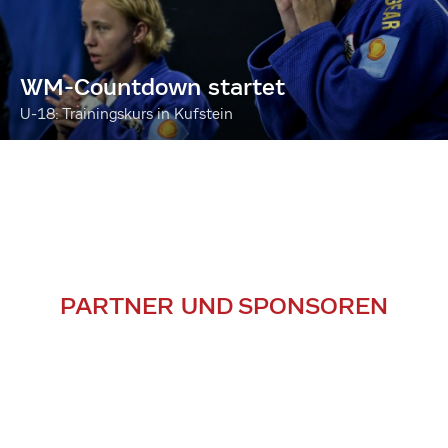
WM-Countdown startet
U-18: Trainingskurs in Kufstein
PARTNER UND SPONSOREN