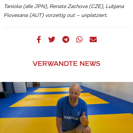
Tanioka (alle JPN), Renata Zachova (CZE), Lubjana
Piovesana (AUT) vorzeitig out – unplatziert.
VERWANDTE NEWS