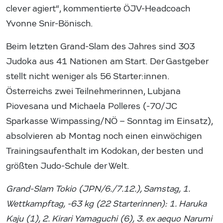
clever agiert“, kommentierte ÖJV-Headcoach
Yvonne Snir-Bönisch.
Beim letzten Grand-Slam des Jahres sind 303
Judoka aus 41 Nationen am Start. Der Gastgeber
stellt nicht weniger als 56 Starter:innen.
Österreichs zwei Teilnehmerinnen, Lubjana
Piovesana und Michaela Polleres (-70/JC
Sparkasse Wimpassing/NÖ – Sonntag im Einsatz),
absolvieren ab Montag noch einen einwöchigen
Trainingsaufenthalt im Kodokan, der besten und
größten Judo-Schule der Welt.
Grand-Slam Tokio (JPN/6./7.12.), Samstag, 1.
Wettkampftag, -63 kg (22 Starterinnen): 1. Haruka
Kaju (1), 2. Kirari Yamaguchi (6), 3. ex aequo Narumi