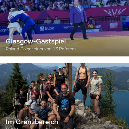
Glasgow-Gastspiel
Roland Poiger einer von 13 Referees
Im Grenzbereich