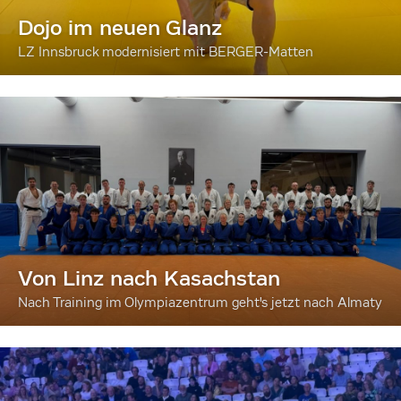
Dojo im neuen Glanz
LZ Innsbruck modernisiert mit BERGER-Matten
Von Linz nach Kasachstan
Nach Training im Olympiazentrum geht's jetzt nach Almaty