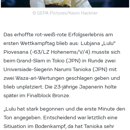
© GEPA Pictures/Kevin Hackner
Das erhoffte rot-weiß-rote Erfolgserlebnis am
ersten Wettkampftag blieb aus: Lubjana „Lulu“
Piovesana (-63/LZ Hohenems/V/4) musste sich
beim Grand-Slam in Tokio (JPN) in Runde zwei
Universiade-Siegerin Narumi Tanioka (JPN) mit
zwei Waza-ari-Wertungen geschlagen geben und
blieb unplatziert. Die 23-jährige Japanerin holte
später im Finalblock Bronze.
„Lulu hat stark begonnen und die erste Minute den
Ton angegeben. Entscheidend war letztlich eine
Sitiuation im Bodenkampf, da hat Tanioka sehr