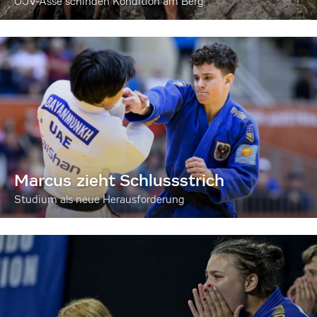
ÖJV-Asse schinden Kondition am Berg
Marcus zieht Schlussstrich
Studium als neue Herausforderung