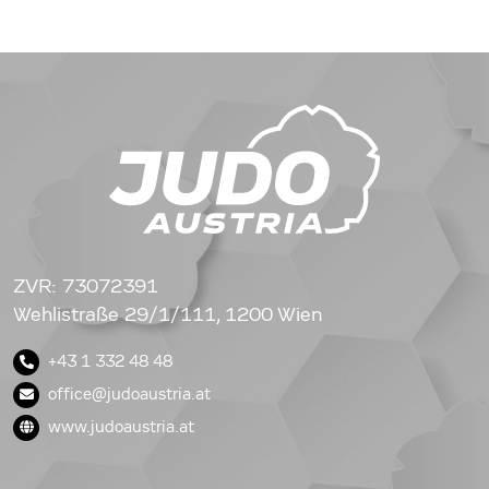
ZVR: 73072391
Wehlistraße 29/1/111, 1200 Wien
+43 1 332 48 48
office@judoaustria.at
www.judoaustria.at