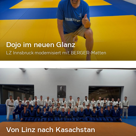
Dojo im neuen Glanz
LZ Innsbruck modernisiert mit BERGER-Matten
Von Linz nach Kasachstan