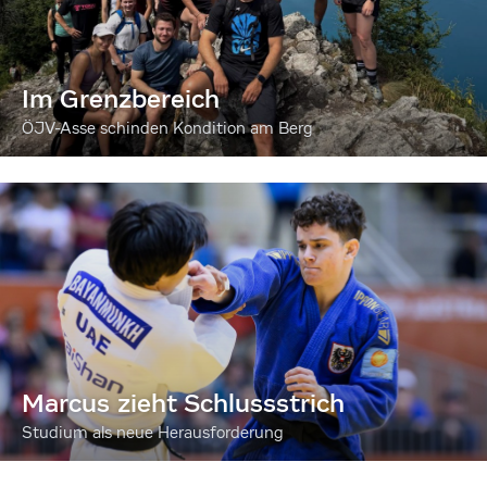
Im Grenzbereich
ÖJV-Asse schinden Kondition am Berg
Marcus zieht Schlussstrich
Studium als neue Herausforderung