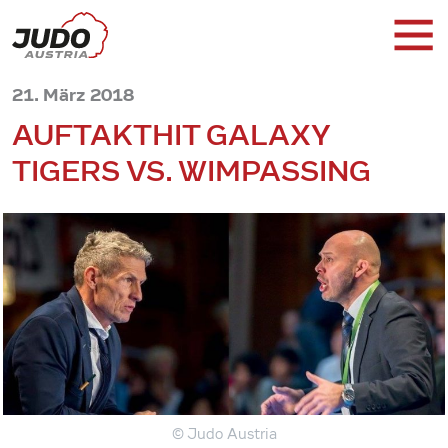
21. März 2018
AUFTAKTHIT GALAXY
TIGERS VS. WIMPASSING
© Judo Austria