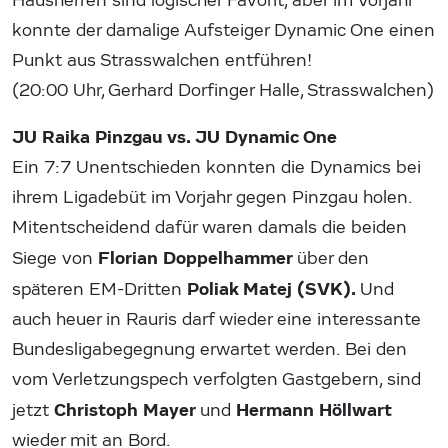
Hausherren sind logischer Favorit, aber im Vorjahr
konnte der damalige Aufsteiger Dynamic One einen
Punkt aus Strasswalchen entführen!
(20:00 Uhr, Gerhard Dorfinger Halle, Strasswalchen)
JU Raika Pinzgau vs. JU Dynamic One
Ein 7:7 Unentschieden konnten die Dynamics bei
ihrem Ligadebüt im Vorjahr gegen Pinzgau holen.
Mitentscheidend dafür waren damals die beiden
Florian Doppelhammer
Siege von
über den
Poliak Matej (SVK).
späteren EM-Dritten
Und
auch heuer in Rauris darf wieder eine interessante
Bundesligabegegnung erwartet werden. Bei den
vom Verletzungspech verfolgten Gastgebern, sind
Christoph Mayer
Hermann Höllwart
jetzt
und
wieder mit an Bord.