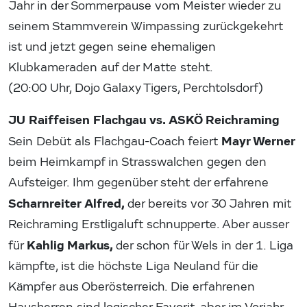
Jahr in der Sommerpause vom Meister wieder zu
seinem Stammverein Wimpassing zurückgekehrt
ist und jetzt gegen seine ehemaligen
Klubkameraden auf der Matte steht.
(20:00 Uhr, Dojo Galaxy Tigers, Perchtolsdorf)
JU Raiffeisen Flachgau vs. ASKÖ Reichraming
Mayr Werner
Sein Debüt als Flachgau-Coach feiert
beim Heimkampf in Strasswalchen gegen den
Aufsteiger. Ihm gegenüber steht der erfahrene
Scharnreiter Alfred,
der bereits vor 30 Jahren mit
Reichraming Erstligaluft schnupperte. Aber ausser
Kahlig Markus,
für
der schon für Wels in der 1. Liga
kämpfte, ist die höchste Liga Neuland für die
Kämpfer aus Oberösterreich. Die erfahrenen