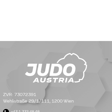
ZVR: 73072391
Wehlistraße 29/1/111, 1200 Wien
+43 1 332 48 48