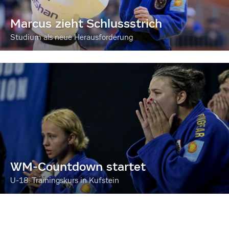
Marcus zieht Schlussstrich
Studium als neue Herausforderung
WM-Countdown startet
U-18: Trainingskurs in Kufstein