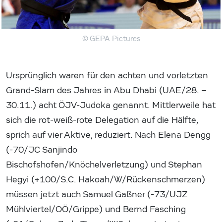
© GEPA Pictures
Ursprünglich waren für den achten und vorletzten
Grand-Slam des Jahres in Abu Dhabi (UAE/28. –
30.11.) acht ÖJV-Judoka genannt. Mittlerweile hat
sich die rot-weiß-rote Delegation auf die Hälfte,
sprich auf vier Aktive, reduziert. Nach Elena Dengg
(-70/JC Sanjindo
Bischofshofen/Knöchelverletzung) und Stephan
Hegyi (+100/S.C. Hakoah/W/Rückenschmerzen)
müssen jetzt auch Samuel Gaßner (-73/UJZ
Mühlviertel/OÖ/Grippe) und Bernd Fasching