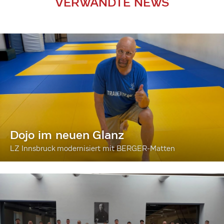
VERWANDTE NEWS
Dojo im neuen Glanz
LZ Innsbruck modernisiert mit BERGER-Matten