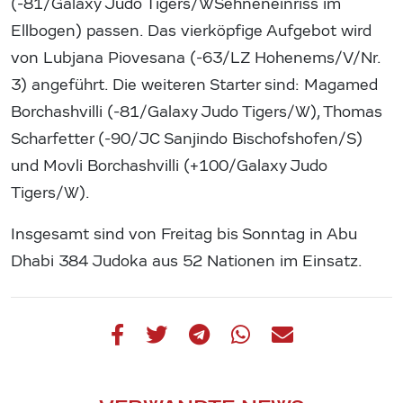
(-81/Galaxy Judo Tigers/WSehneneinriss im
Ellbogen) passen. Das vierköpfige Aufgebot wird
von Lubjana Piovesana (-63/LZ Hohenems/V/Nr.
3) angeführt. Die weiteren Starter sind: Magamed
Borchashvilli (-81/Galaxy Judo Tigers/W), Thomas
Scharfetter (-90/JC Sanjindo Bischofshofen/S)
und Movli Borchashvilli (+100/Galaxy Judo
Tigers/W).
Insgesamt sind von Freitag bis Sonntag in Abu
Dhabi 384 Judoka aus 52 Nationen im Einsatz.