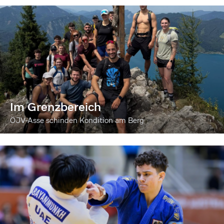
Im Grenzbereich
ÖJV-Asse schinden Kondition am Berg