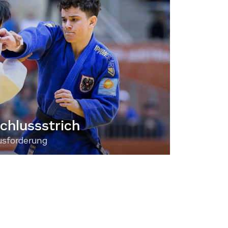
chlussstrich
usforderung