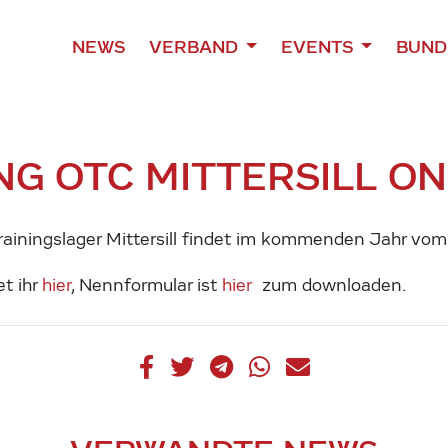
NEWS
VERBAND
EVENTS
BUND
G OTC MITTERSILL ON
rainingslager Mittersill findet im kommenden Jahr vom
et ihr
hier
, Nennformular ist
hier
zum downloaden.