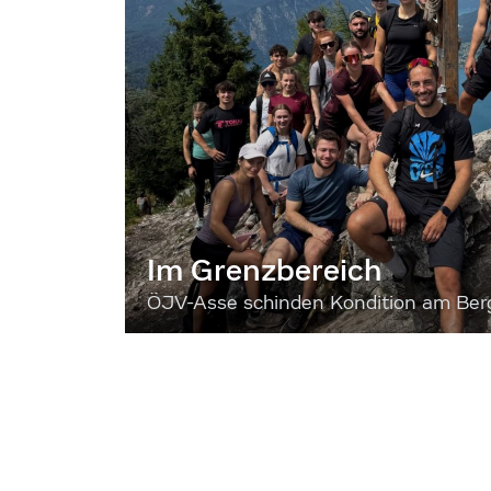
Im Grenzbereich
ÖJV-Asse schinden Kondition am Ber