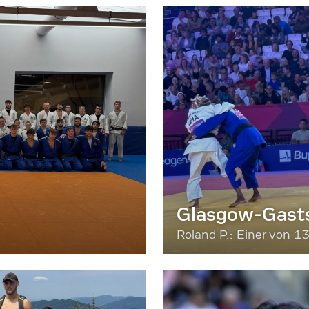
Glasgow-Gasts
Roland P.: Einer von 1