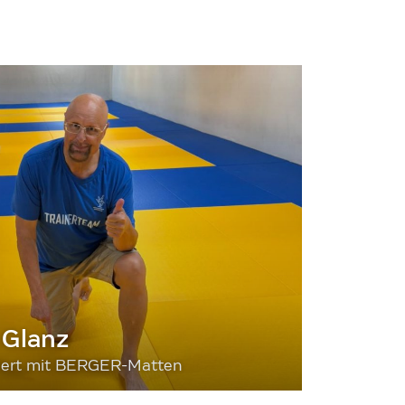
 Glanz
siert mit BERGER-Matten