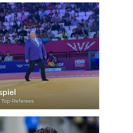
piel
3 Top-Referees