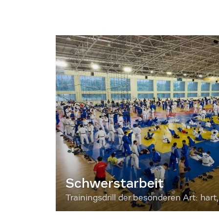
Schwerstarbeit
Trainingsdrill der besonderen Art: hart, 