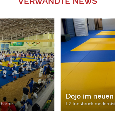
VERWANDTE NEWS
Dojo im neuen
härter...
LZ Innsbruck moderni