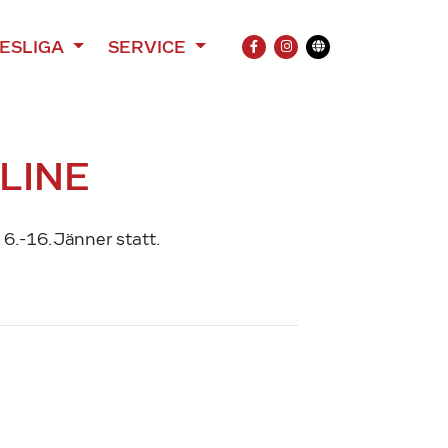
ESLIGA
SERVICE
FACEBOOK
INSTAGRAM
Übersetzung
LINE
 6.-16.Jänner statt.