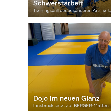
Schwerstarbeit
Trainingsdrill der besonderen Art: hart, 
Dojo im neuen Glanz
Innsbruck setzt auf BERGER-Matten