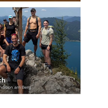
ch
dition am Berg