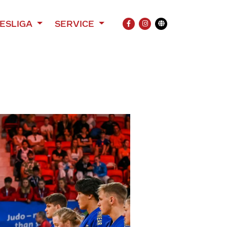
ESLIGA
SERVICE
FACEBOOK
INSTAGRAM
Übersetzung