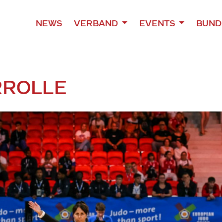
NEWS
VERBAND
EVENTS
BUND
ROLLE