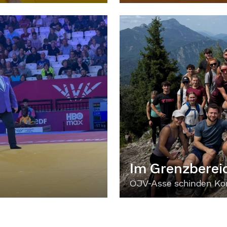
Im Grenzberei
ÖJV-Asse schinden Kon