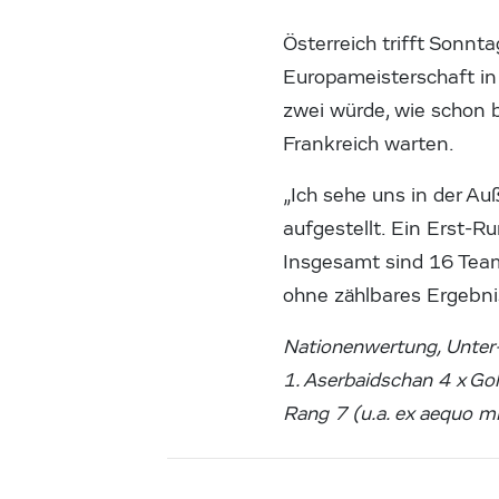
Österreich trifft Sonn
Europameisterschaft in
zwei würde, wie schon 
Frankreich warten.
„Ich sehe uns in der Auß
aufgestellt. Ein Erst-R
Insgesamt sind 16 Team
ohne zählbares Ergebni
Nationenwertung, Unter
1. Aserbaidschan 4 x Gol
Rang 7 (u.a. ex aequo m