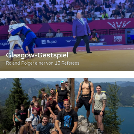
Glasgow-Gastspiel
Roland Poiger einer von 13 Referees