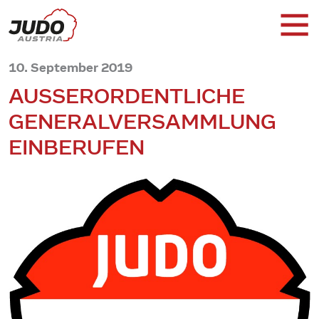
10. September 2019
AUSSERORDENTLICHE G
ENERALVERSAMMLUNG E
INBERUFEN