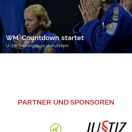
WM-Countdown startet
U-18: Trainingskurs in Kufstein
PARTNER UND SPONSOREN