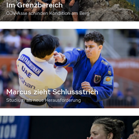
Im Grenzbereich
ÖJV-Asse schinden Kondition am Berg
Marcus zieht Schlussstrich
Studium als neue Herausforderung