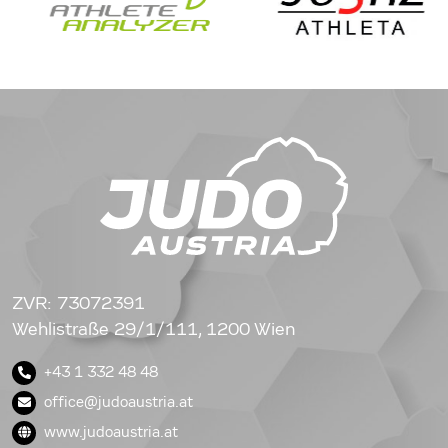
ZVR: 73072391
Wehlistraße 29/1/111, 1200 Wien
+43 1 332 48 48
office@judoaustria.at
www.judoaustria.at