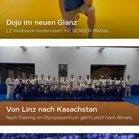
Dojo im neuen Glanz
LZ Innsbruck modernisiert mit BERGER-Matten
Von Linz nach Kasachstan
Nach Training im Olympiazentrum geht's jetzt nach Almaty