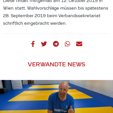
Diese findet fristgemäß am 12. Oktober 2019 in
Wien statt. Wahlvorschläge müssen bis spätestens
28. September 2019 beim Verbandssekretariat
schriftlich eingebracht werden.
VERWANDTE NEWS