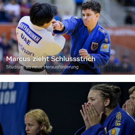
Marcus zieht Schlussstrich
Studium als neue Herausforderung