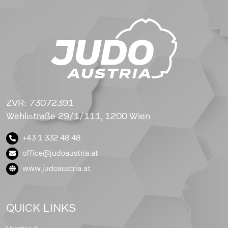
ZVR: 73072391
Wehlistraße 29/1/111, 1200 Wien
+43 1 332 48 48
office@judoaustria.at
www.judoaustria.at
QUICK LINKS