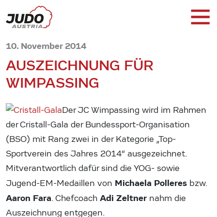
10. November 2014
AUSZEICHNUNG FÜR
WIMPASSING
Der JC Wimpassing wird im Rahmen
der Cristall-Gala der Bundessport-Organisation
(BSO) mit Rang zwei in der Kategorie „Top-
Sportverein des Jahres 2014“ ausgezeichnet.
Mitverantwortlich dafür sind die YOG- sowie
Michaela Polleres
Jugend-EM-Medaillen von
bzw.
Aaron Fara
Adi Zeltner
. Chefcoach
nahm die
Auszeichnung entgegen.