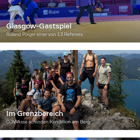
Glasgow-Gastspiel
Roland Poiger einer von 13 Referees
Im Grenzbereich
ÖJV-Asse schinden Kondition am Berg