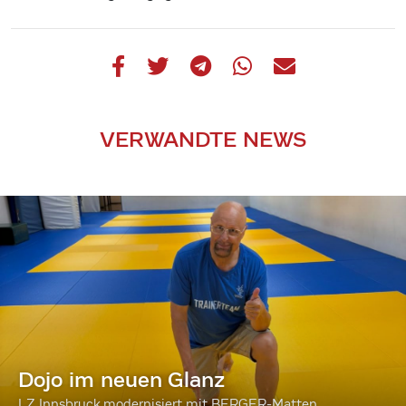
VERWANDTE NEWS
Dojo im neuen Glanz
LZ Innsbruck modernisiert mit BERGER-Matten