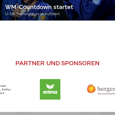
WM-Countdown startet
U-18: Trainingskurs in Kufstein
PARTNER UND SPONSOREN