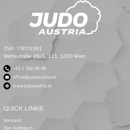
ZVR: 73072391
Wehlistraße 29/1/111, 1200 Wien
+43 1 332 48 48
office@judoaustria.at
www.judoaustria.at
QUICK LINKS
Vorstand
Dan-Kollegium