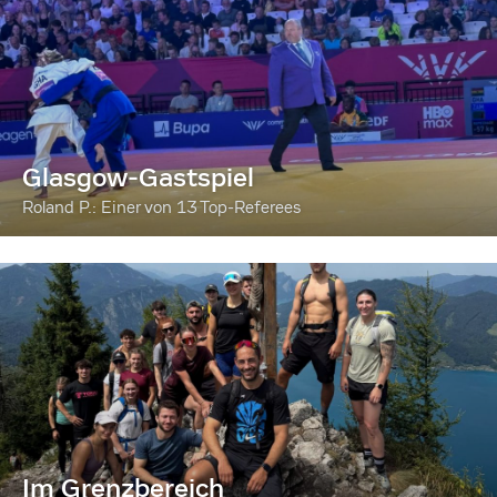
Glasgow-Gastspiel
Roland P.: Einer von 13 Top-Referees
Im Grenzbereich