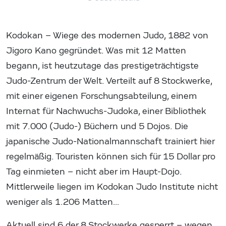
Kodokan – Wiege des modernen Judo, 1882 von
Jigoro Kano gegründet. Was mit 12 Matten
begann, ist heutzutage das prestigeträchtigste
Judo-Zentrum der Welt. Verteilt auf 8 Stockwerke,
mit einer eigenen Forschungsabteilung, einem
Internat für Nachwuchs-Judoka, einer Bibliothek
mit 7.000 (Judo-) Büchern und 5 Dojos. Die
japanische Judo-Nationalmannschaft trainiert hier
regelmäßig. Touristen können sich für 15 Dollar pro
Tag einmieten – nicht aber im Haupt-Dojo.
Mittlerweile liegen im Kodokan Judo Institute nicht
weniger als 1.206 Matten…
Aktuell sind 6 der 8 Stockwerke gesperrt – wegen