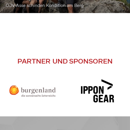
ÖJV-Asse schinden Kondition am Berg
PARTNER UND SPONSOREN