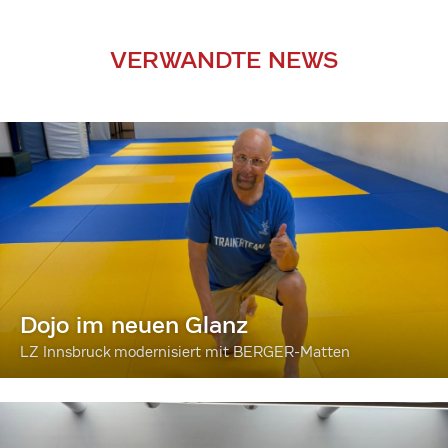
VERWANDTE NEWS
Dojo im neuen Glanz
LZ Innsbruck modernisiert mit BERGER-Matten