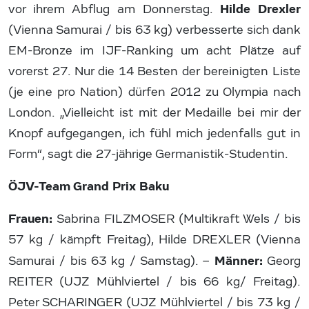
Hilde Drexler
vor ihrem Abflug am Donnerstag.
(Vienna Samurai / bis 63 kg) verbesserte sich dank
EM-Bronze im IJF-Ranking um acht Plätze auf
vorerst 27. Nur die 14 Besten der bereinigten Liste
(je eine pro Nation) dürfen 2012 zu Olympia nach
London. „Vielleicht ist mit der Medaille bei mir der
Knopf aufgegangen, ich fühl mich jedenfalls gut in
Form“, sagt die 27-jährige Germanistik-Studentin.
ÖJV-Team Grand Prix Baku
Frauen:
Sabrina FILZMOSER (Multikraft Wels / bis
57 kg / kämpft Freitag), Hilde DREXLER (Vienna
Männer:
Samurai / bis 63 kg / Samstag). –
Georg
REITER (UJZ Mühlviertel / bis 66 kg/ Freitag).
Peter SCHARINGER (UJZ Mühlviertel / bis 73 kg /