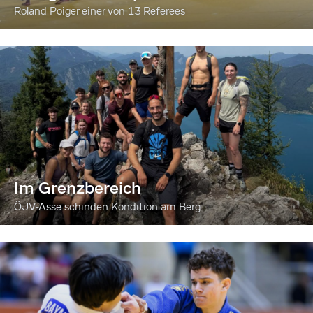
Roland Poiger einer von 13 Referees
Im Grenzbereich
ÖJV-Asse schinden Kondition am Berg