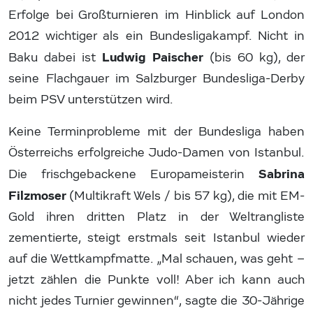
Erfolge bei Großturnieren im Hinblick auf London
2012 wichtiger als ein Bundesligakampf. Nicht in
Ludwig Paischer
Baku dabei ist
(bis 60 kg), der
seine Flachgauer im Salzburger Bundesliga-Derby
beim PSV unterstützen wird.
Keine Terminprobleme mit der Bundesliga haben
Österreichs erfolgreiche Judo-Damen von Istanbul.
Sabrina
Die frischgebackene Europameisterin
Filzmoser
(Multikraft Wels / bis 57 kg), die mit EM-
Gold ihren dritten Platz in der Weltrangliste
zementierte, steigt erstmals seit Istanbul wieder
auf die Wettkampfmatte. „Mal schauen, was geht –
jetzt zählen die Punkte voll! Aber ich kann auch
nicht jedes Turnier gewinnen“, sagte die 30-Jährige