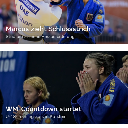
Marcus zieht Schlussstrich
Studium als neue Herausforderung
WM-Countdown startet
U-18: Trainingskurs in Kufstein