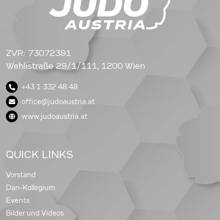
ZVR: 73072391
Wehlistraße 29/1/111, 1200 Wien
+43 1 332 48 48
office@judoaustria.at
www.judoaustria.at
QUICK LINKS
Vorstand
Dan-Kollegium
Events
Bilder und Videos