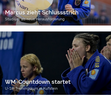
Marcus zieht Schlussstrich
Studium als neue Herausforderung
WM-Countdown startet
U-18: Trainingskurs in Kufstein