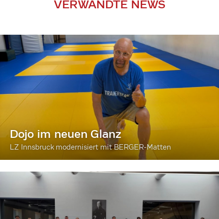
VERWANDTE NEWS
Dojo im neuen Glanz
LZ Innsbruck modernisiert mit BERGER-Matten