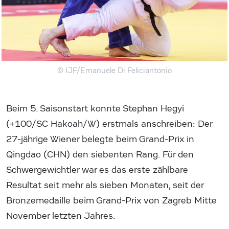
© IJF/Emanuele Di Feliciantonio
Beim 5. Saisonstart konnte Stephan Hegyi
(+100/SC Hakoah/W) erstmals anschreiben: Der
27-jährige Wiener belegte beim Grand-Prix in
Qingdao (CHN) den siebenten Rang. Für den
Schwergewichtler war es das erste zählbare
Resultat seit mehr als sieben Monaten, seit der
Bronzemedaille beim Grand-Prix von Zagreb Mitte
November letzten Jahres.