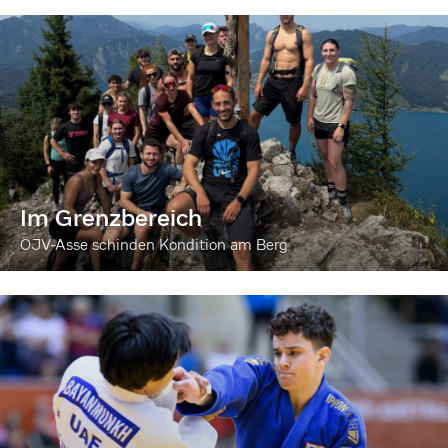
Im Grenzbereich
ÖJV-Asse schinden Kondition am Berg