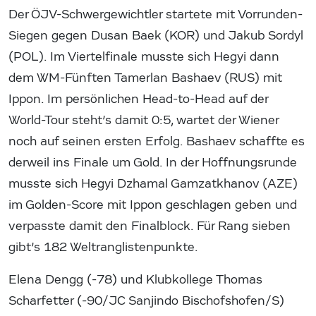
Der ÖJV-Schwergewichtler startete mit Vorrunden-
Siegen gegen Dusan Baek (KOR) und Jakub Sordyl
(POL). Im Viertelfinale musste sich Hegyi dann
dem WM-Fünften Tamerlan Bashaev (RUS) mit
Ippon. Im persönlichen Head-to-Head auf der
World-Tour steht’s damit 0:5, wartet der Wiener
noch auf seinen ersten Erfolg. Bashaev schaffte es
derweil ins Finale um Gold. In der Hoffnungsrunde
musste sich Hegyi Dzhamal Gamzatkhanov (AZE)
im Golden-Score mit Ippon geschlagen geben und
verpasste damit den Finalblock. Für Rang sieben
gibt’s 182 Weltranglistenpunkte.
Elena Dengg (-78) und Klubkollege Thomas
Scharfetter (-90/JC Sanjindo Bischofshofen/S)