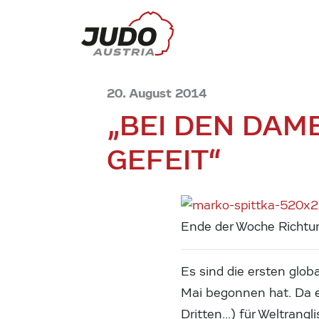
20. August 2014
„BEI DEN DAME
GEFEIT“
Ende der Woche Richtun
Es sind die ersten glob
Mai begonnen hat. Da e
Dritten…) für Weltrangl