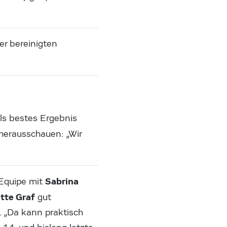
er bereinigten
ls bestes Ergebnis
 herausschauen: „Wir
Sabrina
-Equipe mit
tte Graf
gut
e. „Da kann praktisch