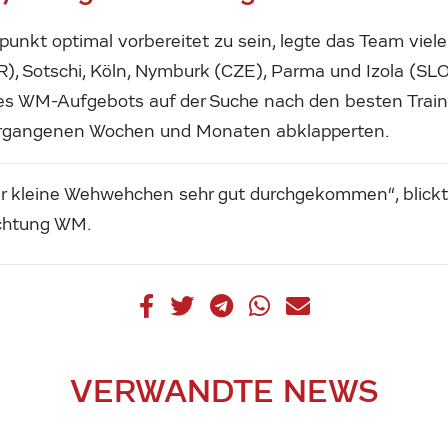
nkt optimal vorbereitet zu sein, legte das Team viele
R), Sotschi, Köln, Nymburk (CZE), Parma und Izola (SLO)
 des WM-Aufgebots auf der Suche nach den besten Trai
ergangenen Wochen und Monaten abklapperten.
paar kleine Wehwehchen sehr gut durchgekommen“, blick
ichtung WM.
VERWANDTE NEWS