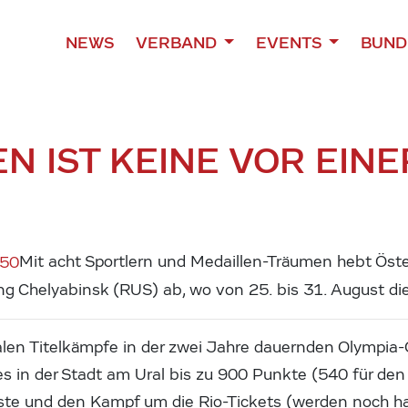
NEWS
VERBAND
EVENTS
BUND
N IST KEINE VOR EIN
Mit acht Sportlern und Medaillen-Träumen hebt Öst
g Chelyabinsk (RUS) ab, wo von 25. bis 31. August di
alen Titelkämpfe in der zwei Jahre dauernden Olympia-Q
s in der Stadt am Ural bis zu 900 Punkte (540 für den
iste und den Kampf um die Rio-Tickets (werden noch ha