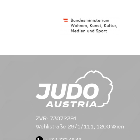
ZVR: 73072391
Wehlistraße 29/1/111, 1200 Wien
+43 1 332 48 48