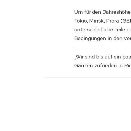
Um für den Jahreshöhepu
Tokio, Minsk, Prora (GE
unterschiedliche Teile
Bedingungen in den v
„Wir sind bis auf ein 
Ganzen zufrieden in R