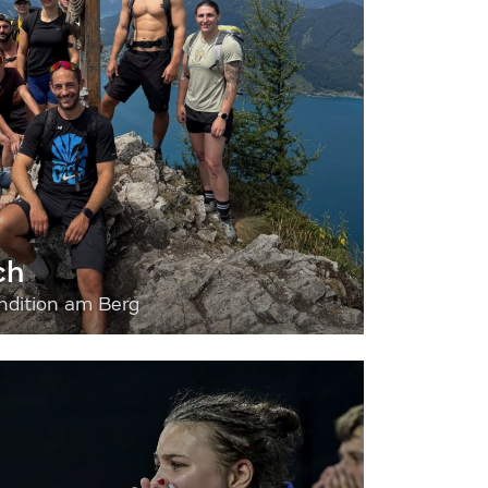
ch
dition am Berg