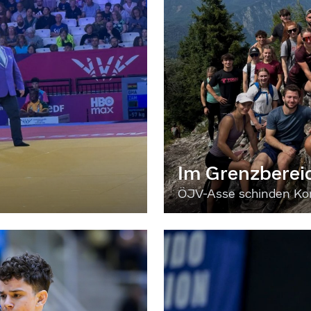
Im Grenzberei
ÖJV-Asse schinden Kon