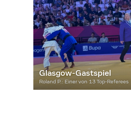
Glasgow-Gastspiel
Roland P.: Einer von 13 Top-Referees