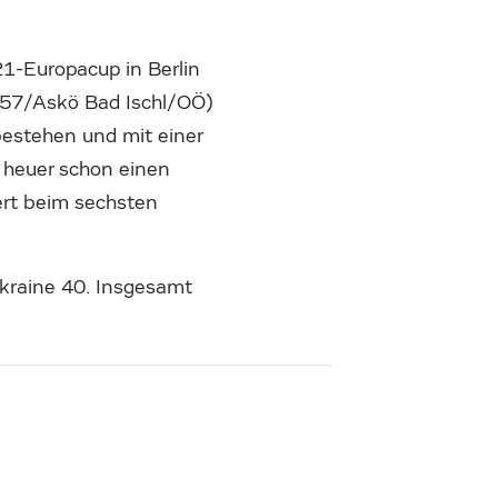
1-Europacup in Berlin
(-57/Askö Bad Ischl/OÖ)
bestehen und mit einer
t heuer schon einen
ert beim sechsten
kraine 40. Insgesamt