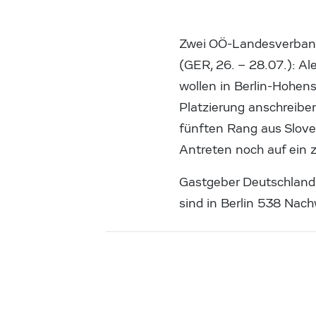
Zwei OÖ-Landesverbands
(GER, 26. – 28.07.): A
wollen in Berlin-Hohen
Platzierung anschreiben
fünften Rang aus Slove
Antreten noch auf ein 
Gastgeber Deutschland 
sind in Berlin 538 Nac