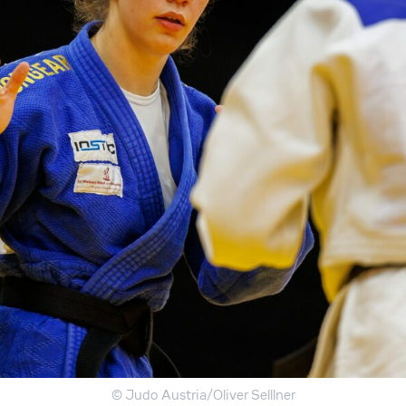
© Judo Austria/Oliver Selllner