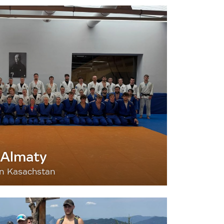
 Almaty
nn Kasachstan