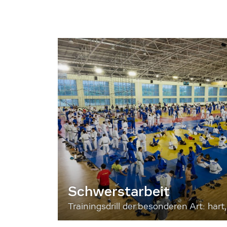
Schwerstarbeit
Trainingsdrill der besonderen Art: hart, 