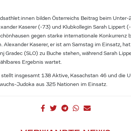
athlet:innen bilden Österreichs Beitrag beim Unter-2
lexander Kaserer (-73) und Klubkollegin Sarah Lippert 
schönhausen gegen starke internationale Konkurrenz 
. Alexander Kaserer, er ist am Samstag im Einsatz, ha
nj Gradec (SLO) zu Buche stehen, während Sarah Lipp
zählbares Ergebnis wartet.
stellt insgesamt 138 Aktive, Kasachstan 46 und die U
hwuchs-Judoka aus 325 Nationen im Einsatz.