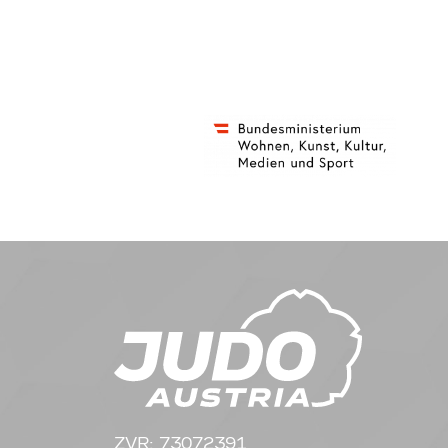
ZVR: 73072391