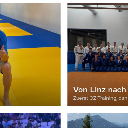
Von Linz nach
Zuerst OZ-Training, da