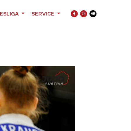
ESLIGA
SERVICE
FACEBOOK
INSTAGRAM
Übersetzung