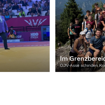
Im Grenzberei
ÖJV-Asse schinden Kon