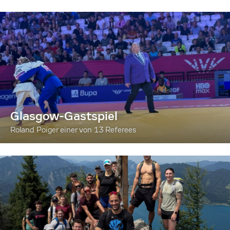
Glasgow-Gastspiel
Roland Poiger einer von 13 Referees