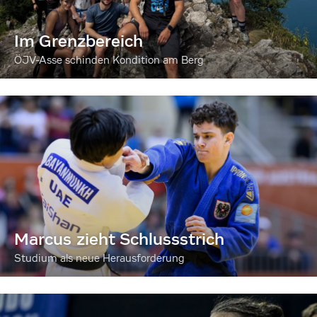
Im Grenzbereich
ÖJV-Asse schinden Kondition am Berg
Marcus zieht Schlussstrich
Studium als neue Herausforderung