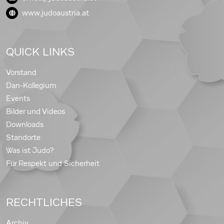
www.judoaustria.at
QUICK LINKS
Vorstand
Dan-Kollegium
Events
Bilder und Videos
Downloads
Standorte
Was ist Judo?
Für Respekt und Sicherheit
RECHTLICHES
Archiv