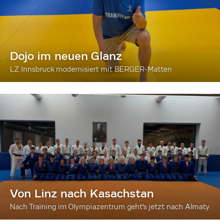
Dojo im neuen Glanz
LZ Innsbruck modernisiert mit BERGER-Matten
Von Linz nach Kasachstan
Nach Training im Olympiazentrum geht's jetzt nach Almaty