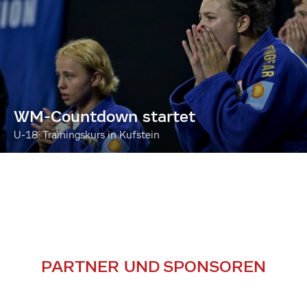
WM-Countdown startet
U-18: Trainingskurs in Kufstein
PARTNER UND SPONSOREN