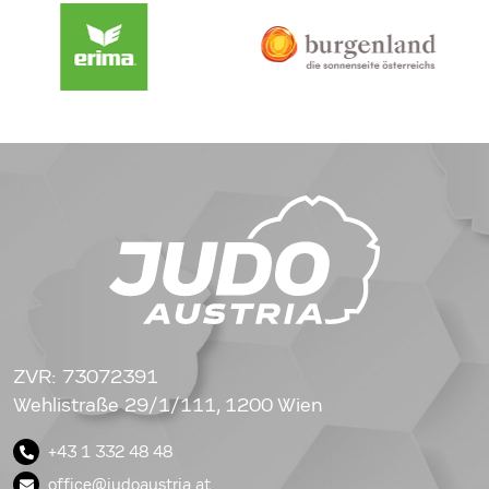
ZVR: 73072391
Wehlistraße 29/1/111, 1200 Wien
+43 1 332 48 48
office@judoaustria.at