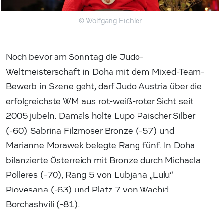
© Wolfgang Eichler
Noch bevor am Sonntag die Judo-
Weltmeisterschaft in Doha mit dem Mixed-Team-
Bewerb in Szene geht, darf Judo Austria über die
erfolgreichste WM aus rot-weiß-roter Sicht seit
2005 jubeln. Damals holte Lupo Paischer Silber
(-60), Sabrina Filzmoser Bronze (-57) und
Marianne Morawek belegte Rang fünf. In Doha
bilanzierte Österreich mit Bronze durch Michaela
Polleres (-70), Rang 5 von Lubjana „Lulu“
Piovesana (-63) und Platz 7 von Wachid
Borchashvili (-81).