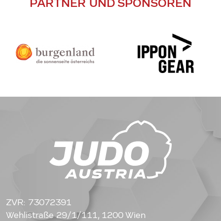
PARTNER UND SPONSOREN
ZVR: 73072391
Wehlistraße 29/1/111, 1200 Wien