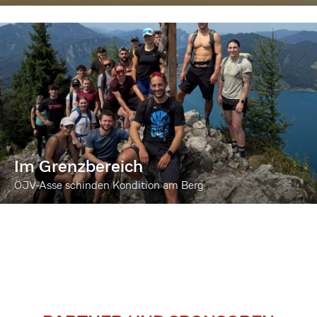
Im Grenzbereich
ÖJV-Asse schinden Kondition am Berg