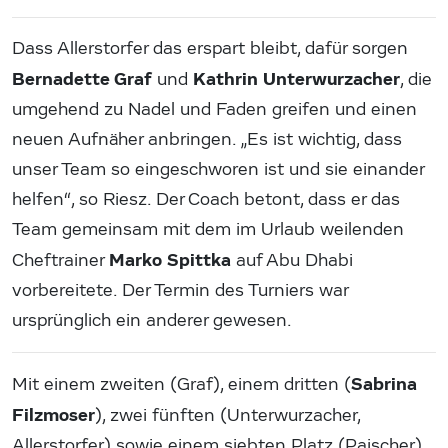
Dass Allerstorfer das erspart bleibt, dafür sorgen
Bernadette Graf
Kathrin Unterwurzacher
und
, die
umgehend zu Nadel und Faden greifen und einen
neuen Aufnäher anbringen. „Es ist wichtig, dass
unser Team so eingeschworen ist und sie einander
helfen“, so Riesz. Der Coach betont, dass er das
Team gemeinsam mit dem im Urlaub weilenden
Marko Spittka
Cheftrainer
auf Abu Dhabi
vorbereitete. Der Termin des Turniers war
ursprünglich ein anderer gewesen.
Sabrina
Mit einem zweiten (Graf), einem dritten (
Filzmoser
), zwei fünften (Unterwurzacher,
Allerstorfer) sowie einem siebten Platz (Paischer)