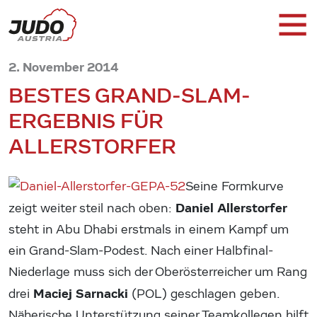
2. November 2014
BESTES GRAND-SLAM-
ERGEBNIS FÜR
ALLERSTORFER
Seine Formkurve
Daniel Allerstorfer
zeigt weiter steil nach oben:
steht in Abu Dhabi erstmals in einem Kampf um
ein Grand-Slam-Podest. Nach einer Halbfinal-
Niederlage muss sich der Oberösterreicher um Rang
Maciej Sarnacki
drei
(POL) geschlagen geben.
Näherische Unterstützung seiner Teamkollegen hilft