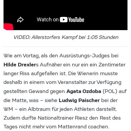
VIDEO: Allerstorfers Kampf bei 1:05 Stunden
Wie am Vortag, als den Ausrüstungs-Judges bei
Hilde Drexler
s Aufnäher ein nur ein ein Zentimeter
langer Riss aufgefallen ist. Die Wienerin musste
deshalb in einem vom Veranstalter zur Verfügung
Agata Ozdoba
gestellten Gewand gegen
(POL) auf
Ludwig Paischer
die Matte, was – siehe
bei der
WM – ein Albtraum für jeden Athleten darstellt.
Zudem durfte Nationaltrainer Riesz den Rest des
Tages nicht mehr vom Mattenrand coachen.