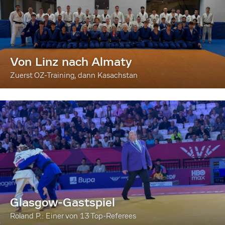
Von Linz nach Almaty
Zuerst OZ-Training, dann Kasachstan
Glasgow-Gastspiel
Roland P.: Einer von 13 Top-Referees