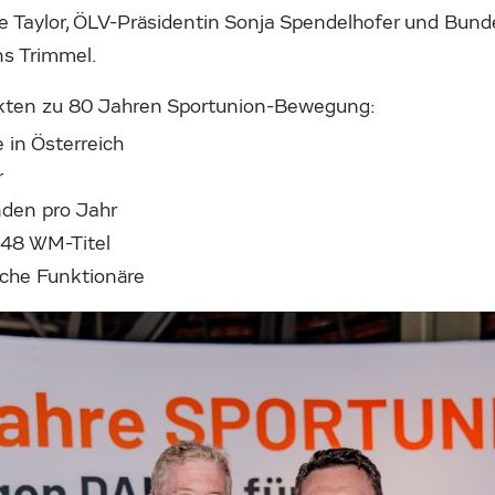
te Taylor, ÖLV-Präsidentin Sonja Spendelhofer und Bu
ns Trimmel.
akten zu 80 Jahren Sportunion-Bewegung:
 in Österreich
r
den pro Jahr
248 WM-Titel
che Funktionäre