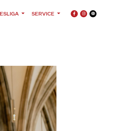
ESLIGA
SERVICE
FACEBOOK
INSTAGRAM
Übersetzung