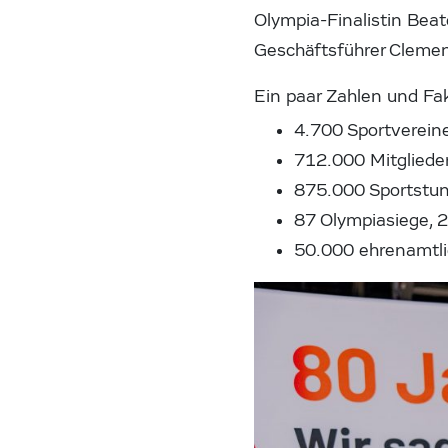
Olympia-Finalistin Bea
Geschäftsführer Cleme
Ein paar Zahlen und F
4.700 Sportvereine
712.000 Mitgliede
875.000 Sportstun
87 Olympiasiege, 
50.000 ehrenamtli