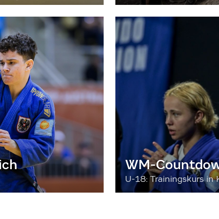
ich
WM-Countdown
U-18: Trainingskurs in 