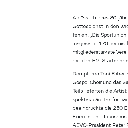
Anlässlich ihres 80-jäh
Gottesdienst in den Wi
fehlen: „Die Sportunion 
insgesamt 170 heimisch
mitgliederstärkste Vere
mit den EM-Starterinne
Dompfarrer Toni Faber 
Gospel Choir und das S
Teils lieferten die Arti
spektakuläre Performa
beeindruckte die 250 E
Energie-und-Tourismus-S
ASVÖ-Präsident Peter Re