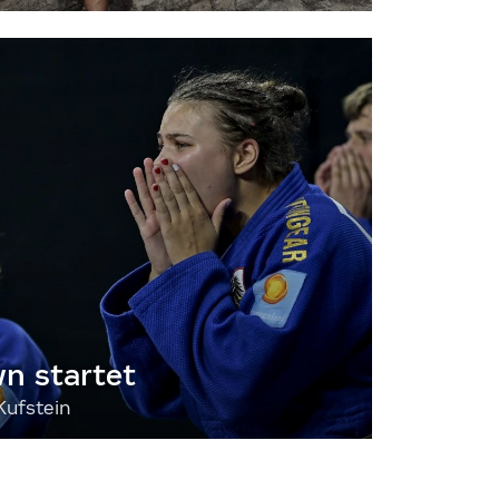
 startet
Kufstein