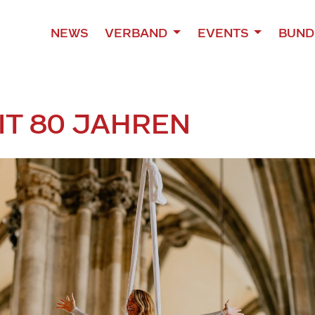
NEWS
VERBAND
EVENTS
BUND
T 80 JAHREN