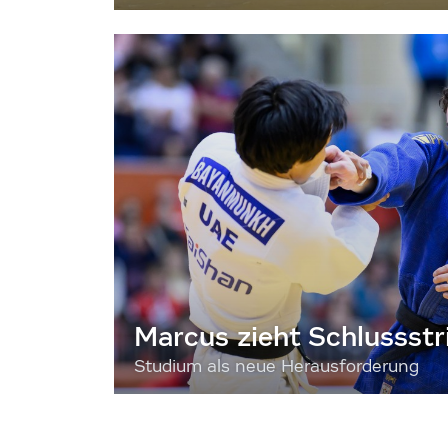
Marcus zieht Schlussstr
Studium als neue Herausforderung