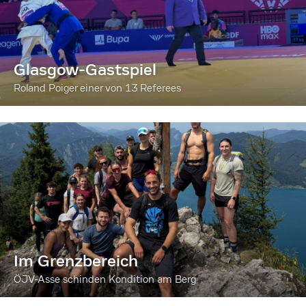
Glasgow-Gastspiel
Roland Poiger einer von 13 Referees
Im Grenzbereich
ÖJV-Asse schinden Kondition am Berg