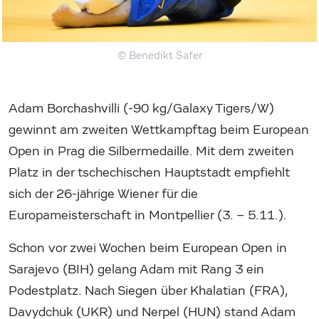
© Benedikt Safer
Adam Borchashvilli (-90 kg/Galaxy Tigers/W)
gewinnt am zweiten Wettkampftag beim European
Open in Prag die Silbermedaille. Mit dem zweiten
Platz in der tschechischen Hauptstadt empfiehlt
sich der 26-jährige Wiener für die
Europameisterschaft in Montpellier (3. – 5.11.).
Schon vor zwei Wochen beim European Open in
Sarajevo (BIH) gelang Adam mit Rang 3 ein
Podestplatz. Nach Siegen über Khalatian (FRA),
Davydchuk (UKR) und Nerpel (HUN) stand Adam