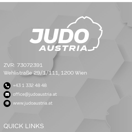
ZVR: 73072391
Wehlistraße 29/1/111, 1200 Wien
+43 1 332 48 48
office@judoaustria.at
www.judoaustria.at
QUICK LINKS