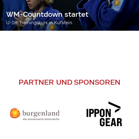
WM-Countdown startet
U-18: Trainingskurs in Kufstein
PARTNER UND SPONSOREN