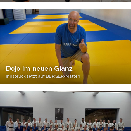
Dojo im neuen Glanz
Innsbruck setzt auf BERGER-Matten