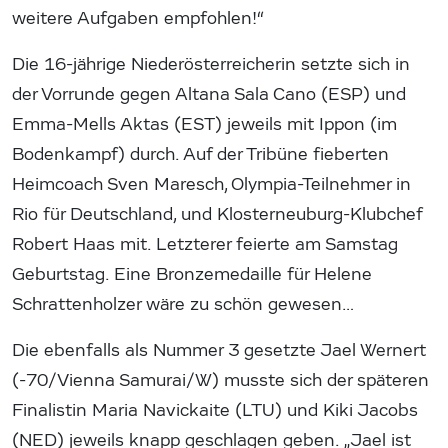
weitere Aufgaben empfohlen!“
Die 16-jährige Niederösterreicherin setzte sich in
der Vorrunde gegen Altana Sala Cano (ESP) und
Emma-Mells Aktas (EST) jeweils mit Ippon (im
Bodenkampf) durch. Auf der Tribüne fieberten
Heimcoach Sven Maresch, Olympia-Teilnehmer in
Rio für Deutschland, und Klosterneuburg-Klubchef
Robert Haas mit. Letzterer feierte am Samstag
Geburtstag. Eine Bronzemedaille für Helene
Schrattenholzer wäre zu schön gewesen…
Die ebenfalls als Nummer 3 gesetzte Jael Wernert
(-70/Vienna Samurai/W) musste sich der späteren
Finalistin Maria Navickaite (LTU) und Kiki Jacobs
(NED) jeweils knapp geschlagen geben. „Jael ist