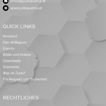
office@judoaustria.at
www.judoaustria.at
QUICK LINKS
Vorstand
Dan-Kollegium
Events
Bilder und Videos
Downloads
Standorte
Was ist Judo?
Für Respekt und Sicherheit
RECHTLICHES