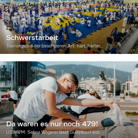
Schwerstarbeit
Trainingsdrill der besonderen Art: hart, härter...
Da waren es nur noch 479!
U18-WM: Selina Wögerer lässt Guayaquil aus