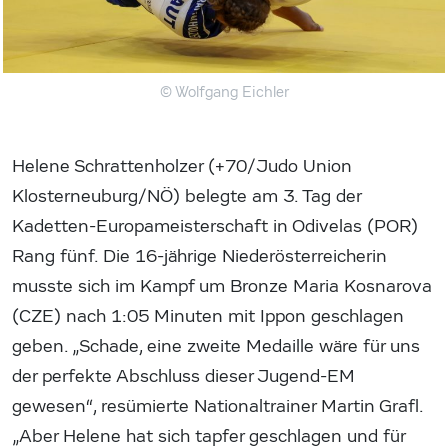
© Wolfgang Eichler
Helene Schrattenholzer (+70/Judo Union
Klosterneuburg/NÖ) belegte am 3. Tag der
Kadetten-Europameisterschaft in Odivelas (POR)
Rang fünf. Die 16-jährige Niederösterreicherin
musste sich im Kampf um Bronze Maria Kosnarova
(CZE) nach 1:05 Minuten mit Ippon geschlagen
geben. „Schade, eine zweite Medaille wäre für uns
der perfekte Abschluss dieser Jugend-EM
gewesen“, resümierte Nationaltrainer Martin Grafl.
„Aber Helene hat sich tapfer geschlagen und für