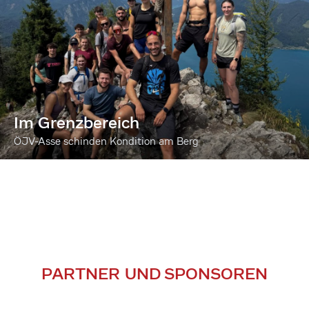
Im Grenzbereich
ÖJV-Asse schinden Kondition am Berg
PARTNER UND SPONSOREN