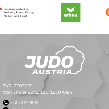
ZVR: 73072391
Wehlistraße 29/1/111, 1200 Wien
+43 1 332 48 48