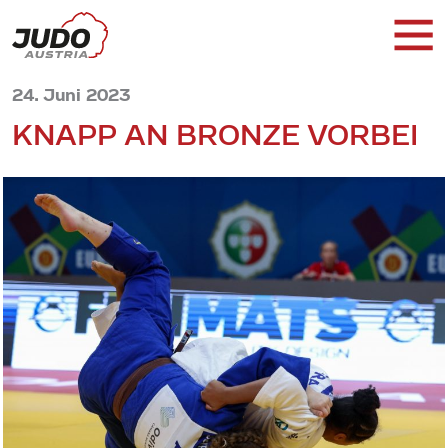
24. Juni 2023
KNAPP AN BRONZE VORBEI