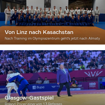
Von Linz nach Kasachstan
Nach Training im Olympiazentrum geht's jetzt nach Almaty
Glasgow-Gastspiel
Roland Poiger einer von 13 Referees