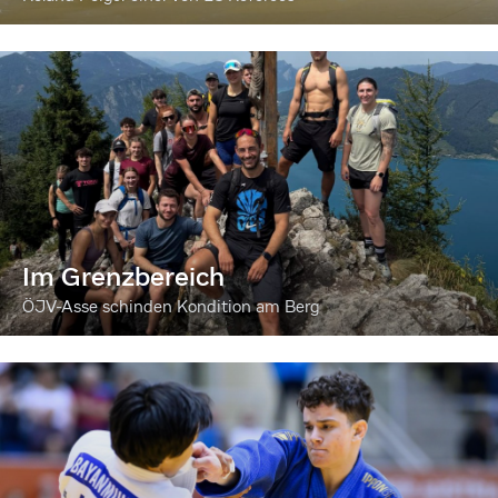
Im Grenzbereich
ÖJV-Asse schinden Kondition am Berg