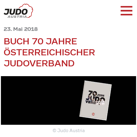
23. Mai 2018
BUCH 70 JAHRE
ÖSTERREICHISCHER
JUDOVERBAND
© Judo Austria