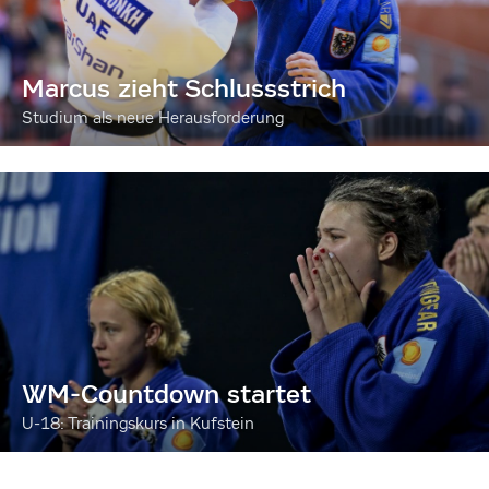
Marcus zieht Schlussstrich
Studium als neue Herausforderung
WM-Countdown startet
U-18: Trainingskurs in Kufstein