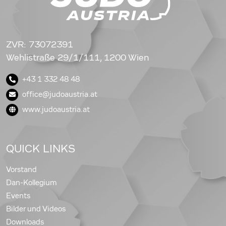
ZVR: 73072391
Wehlistraße 29/1/111, 1200 Wien
+43 1 332 48 48
office@judoaustria.at
www.judoaustria.at
QUICK LINKS
Vorstand
Dan-Kollegium
Events
Bilder und Videos
Downloads