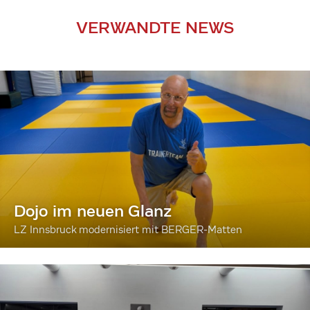
VERWANDTE NEWS
Dojo im neuen Glanz
LZ Innsbruck modernisiert mit BERGER-Matten