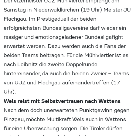
Der Vizemeister UJZ Mühlviertel empfängt am
Samstag in Niederwaldkirchen (19 Uhr) Meister JU
Flachgau. Im Prestigeduell der beiden
erfolgreichsten Bundesligavereine darf wieder ein
rassiger und emotionsgeladener Bundesligafight
erwartet werden. Dazu werden auch die Fans der
beiden Teams beitragen. Für die Mühlviertler ist es
nach Leibnitz die zweite Doppelrunde
hintereinander, da auch die beiden Zweier – Teams
von UJZ und Flachgau aufeinandertreffen (17
Uhr).
Wels reist mit Selbstvertrauen nach Wattens
Nach dem doch unerwarteten Punktgewinn gegen
Pinzgau, möchte Multikraft Wels auch in Wattens
für eine Überraschung sorgen. Die Tiroler dürfen