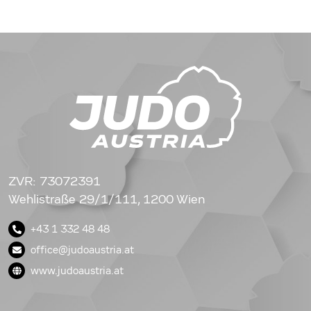
ZVR: 73072391
Wehlistraße 29/1/111, 1200 Wien
+43 1 332 48 48
office@judoaustria.at
www.judoaustria.at