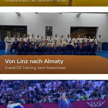
Innsbruck setzt auf BERGER-Matten
Von Linz nach Almaty
Zuerst OZ-Training, dann Kasachstan