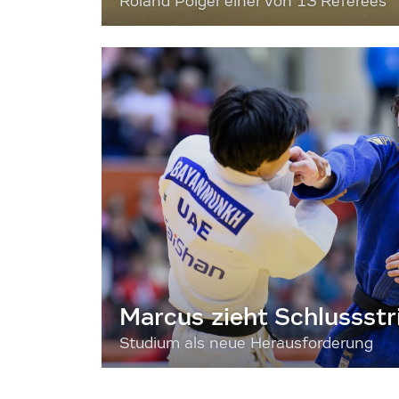
Roland Poiger einer von 13 Referees
Marcus zieht Schlussstr
Studium als neue Herausforderung