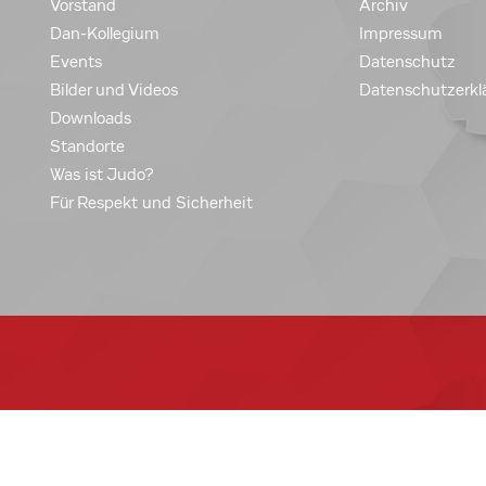
Vorstand
Archiv
Dan-Kollegium
Impressum
Events
Datenschutz
Bilder und Videos
Datenschutzerkl
Downloads
Standorte
Was ist Judo?
Für Respekt und Sicherheit