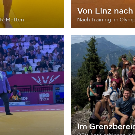
Von Linz nach
ER-Matten
Nach Training im Olymp
Im Grenzberei