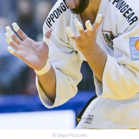
© Gepa Pictures