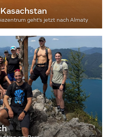
 Kasachstan
iazentrum geht's jetzt nach Almaty
ch