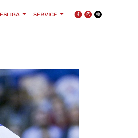
ESLIGA
SERVICE
FACEBOOK
INSTAGRAM
Übersetzung