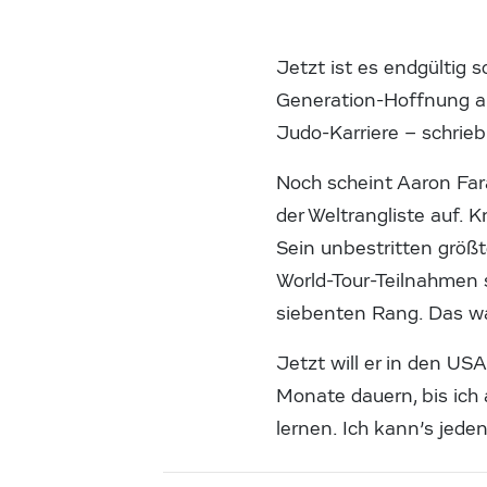
Jetzt ist es endgültig s
Generation-Hoffnung an
Judo-Karriere – schrieb 
Noch scheint Aaron Far
der Weltrangliste auf. 
Sein unbestritten größt
World-Tour-Teilnahmen 
siebenten Rang. Das wa
Jetzt will er in den US
Monate dauern, bis ich 
lernen. Ich kann’s jede