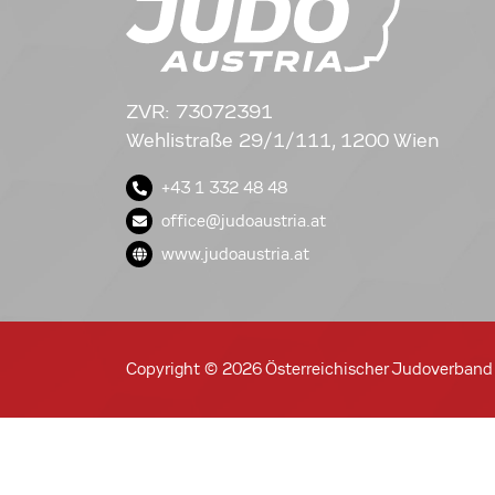
ZVR: 73072391
Wehlistraße 29/1/111, 1200 Wien
+43 1 332 48 48
office@judoaustria.at
www.judoaustria.at
Copyright © 2026 Österreichischer Judoverband