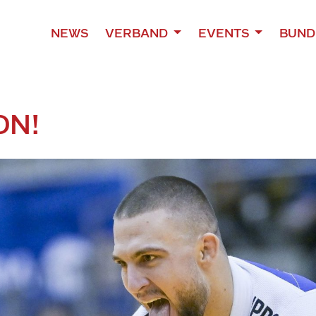
NEWS
VERBAND
EVENTS
BUND
ON!