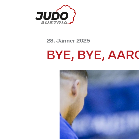
28. Jänner 2025
BYE, BYE, AAR