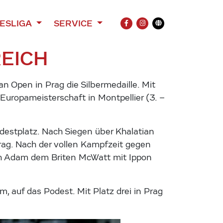
ESLIGA
SERVICE
FACEBOOK
INSTAGRAM
Übersetzung
EICH
Open in Prag die Silbermedaille. Mit
 Europameisterschaft in Montpellier (3. –
estplatz. Nach Siegen über Khalatian
ag. Nach der vollen Kampfzeit gegen
sich Adam dem Briten McWatt mit Ippon
, auf das Podest. Mit Platz drei in Prag