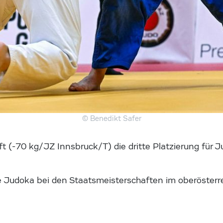
© Benedikt Safer
aft (-70 kg/JZ Innsbruck/T) die dritte Platzierung fü
re Judoka bei den Staatsmeisterschaften im oberöster