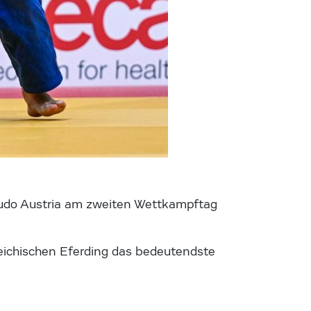
r Judo Austria am zweiten Wettkampftag
reichischen Eferding das bedeutendste