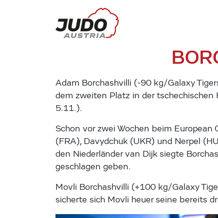
BOR
Adam Borchashvilli (-90 kg/Galaxy Tige
dem zweiten Platz in der tschechischen H
5.11.).
Schon vor zwei Wochen beim European Op
(FRA), Davydchuk (UKR) und Nerpel (HU
den Niederländer van Dijk siegte Borcha
geschlagen geben.
Movli Borchashvilli (+100 kg/Galaxy Tige
sicherte sich Movli heuer seine bereits dr