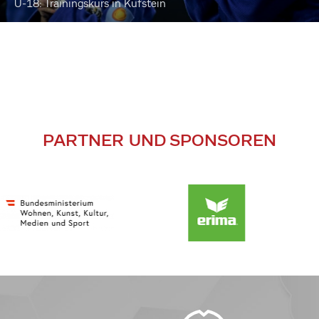
U-18: Trainingskurs in Kufstein
PARTNER UND SPONSOREN