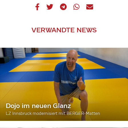
VERWANDTE NEWS
Dojo im neuen Glanz
LZ Innsbruck modernisiert mit BERGER-Matten