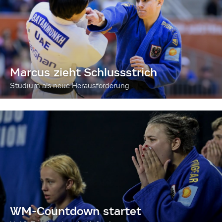
Marcus zieht Schlussstrich
Studium als neue Herausforderung
WM-Countdown startet