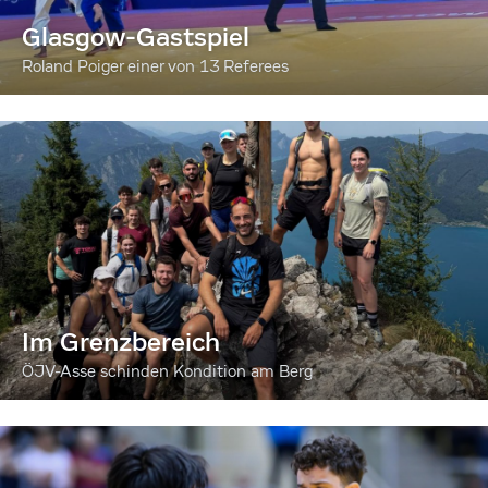
Glasgow-Gastspiel
Roland Poiger einer von 13 Referees
Im Grenzbereich
ÖJV-Asse schinden Kondition am Berg