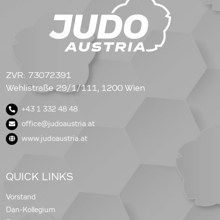
ZVR: 73072391
Wehlistraße 29/1/111, 1200 Wien
+43 1 332 48 48
office@judoaustria.at
www.judoaustria.at
QUICK LINKS
Vorstand
Dan-Kollegium