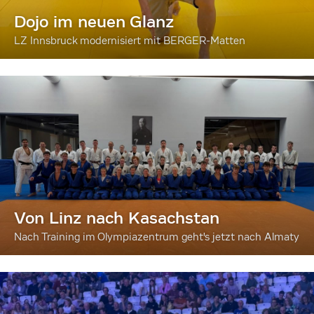
Dojo im neuen Glanz
LZ Innsbruck modernisiert mit BERGER-Matten
Von Linz nach Kasachstan
Nach Training im Olympiazentrum geht's jetzt nach Almaty