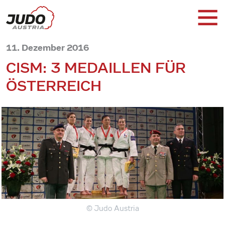
11. Dezember 2016
CISM: 3 MEDAILLEN FÜR
ÖSTERREICH
© Judo Austria