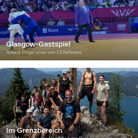
Glasgow-Gastspiel
Roland Poiger einer von 13 Referees
Im Grenzbereich