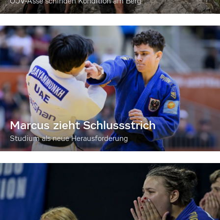
ÖJV-Asse schinden Kondition am Berg
Marcus zieht Schlussstrich
Studium als neue Herausforderung