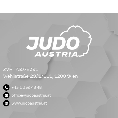
ZVR: 73072391
Wehlistraße 29/1/111, 1200 Wien
+43 1 332 48 48
office@judoaustria.at
www.judoaustria.at