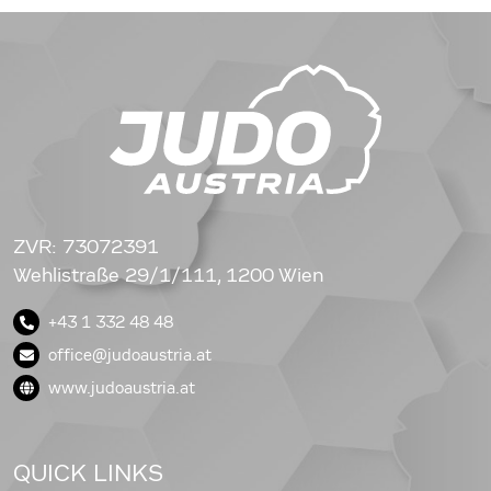
ZVR: 73072391
Wehlistraße 29/1/111, 1200 Wien
+43 1 332 48 48
office@judoaustria.at
www.judoaustria.at
QUICK LINKS