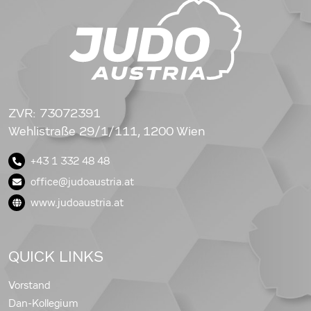
ZVR: 73072391
Wehlistraße 29/1/111, 1200 Wien
+43 1 332 48 48
office@judoaustria.at
www.judoaustria.at
QUICK LINKS
Vorstand
Dan-Kollegium