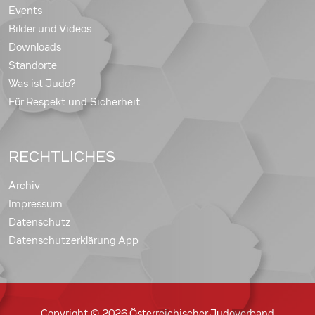
Events
Bilder und Videos
Downloads
Standorte
Was ist Judo?
Für Respekt und Sicherheit
RECHTLICHES
Archiv
Impressum
Datenschutz
Datenschutzerklärung App
Copyright © 2026 Österreichischer Judoverband