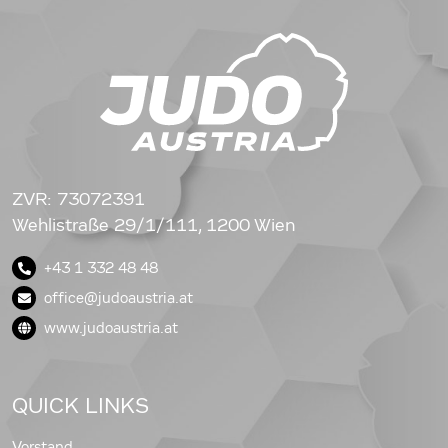
ZVR: 73072391
Wehlistraße 29/1/111, 1200 Wien
+43 1 332 48 48
office@judoaustria.at
www.judoaustria.at
QUICK LINKS
Vorstand