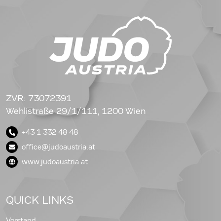
ZVR: 73072391
Wehlistraße 29/1/111, 1200 Wien
+43 1 332 48 48
office@judoaustria.at
www.judoaustria.at
QUICK LINKS
Vorstand