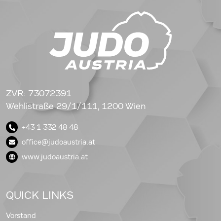
ZVR: 73072391
Wehlistraße 29/1/111, 1200 Wien
+43 1 332 48 48
office@judoaustria.at
www.judoaustria.at
QUICK LINKS
Vorstand