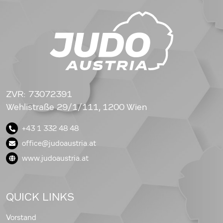
ZVR: 73072391
Wehlistraße 29/1/111, 1200 Wien
+43 1 332 48 48
office@judoaustria.at
www.judoaustria.at
QUICK LINKS
Vorstand