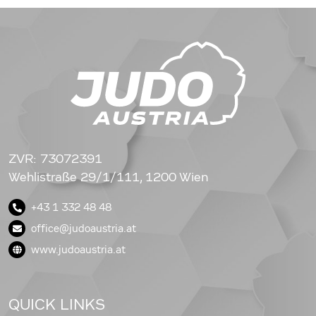
ZVR: 73072391
Wehlistraße 29/1/111, 1200 Wien
+43 1 332 48 48
office@judoaustria.at
www.judoaustria.at
QUICK LINKS