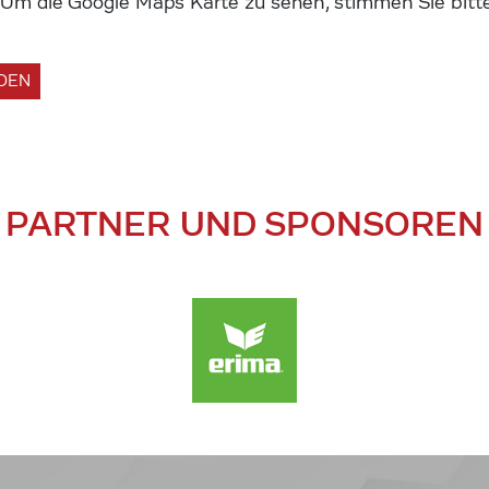
m die Google Maps Karte zu sehen, stimmen Sie bitte
ADEN
PARTNER UND SPONSOREN