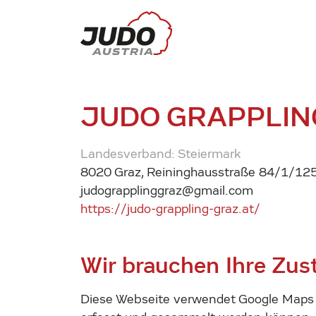
JUDO GRAPPLIN
Landesverband: Steiermark
8020 Graz, Reininghausstraße 84/1/12
judograpplinggraz@gmail.com
https://judo-grappling-graz.at/
Wir brauchen Ihre Zu
Diese Webseite verwendet Google Maps u