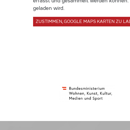
erfasst und gesammelt werden können. U
geladen wird.
ZUSTIMMEN, GOOGLE MAPS KARTEN ZU L