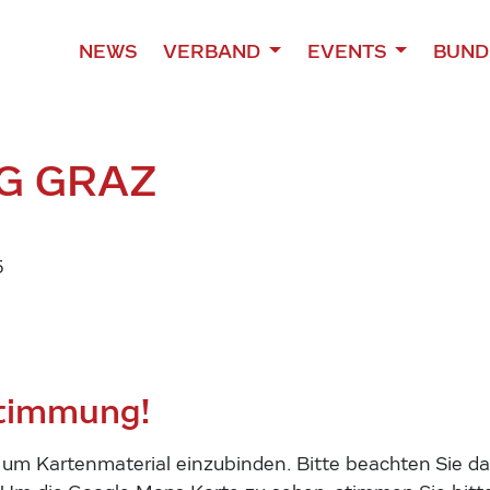
NEWS
VERBAND
EVENTS
BUND
G GRAZ
5
stimmung!
m Kartenmaterial einzubinden. Bitte beachten Sie das