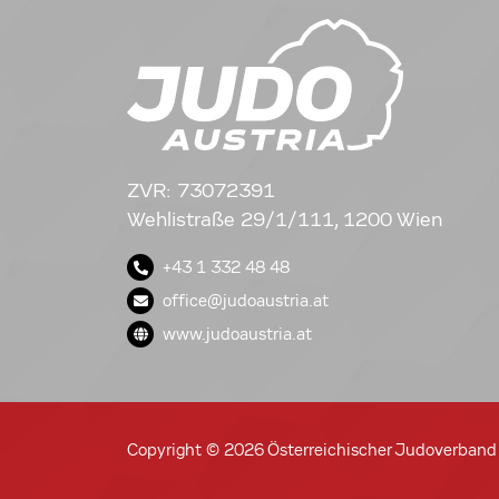
ZVR: 73072391
Wehlistraße 29/1/111, 1200 Wien
+43 1 332 48 48
office@judoaustria.at
www.judoaustria.at
Copyright © 2026 Österreichischer Judoverband