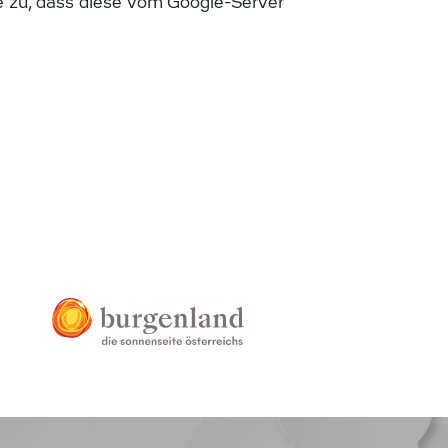
 zu, dass diese vom Google-Server