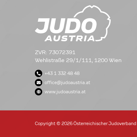
ZVR: 73072391
Wehlistraße 29/1/111, 1200 Wien
+43 1 332 48 48
office@judoaustria.at
www.judoaustria.at
Copyright © 2026 Österreichischer Judoverband