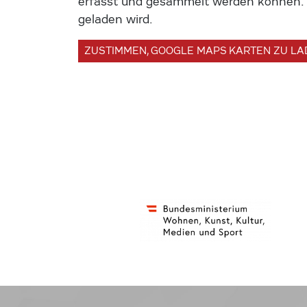
erfasst und gesammelt werden können. U
geladen wird.
ZUSTIMMEN, GOOGLE MAPS KARTEN ZU L