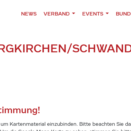
NEWS
VERBAND
EVENTS
BUND
URGKIRCHEN/SCHWAN
stimmung!
m Kartenmaterial einzubinden. Bitte beachten Sie das