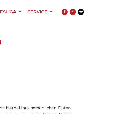
ESLIGA
SERVICE
FACEBOOK
INSTAGRAM
Übersetzung
D
s hierbei Ihre persönlichen Daten