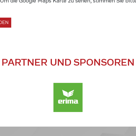
m die Google Maps Karte zu sehen, stimmen Sie bitte
ADEN
PARTNER UND SPONSOREN