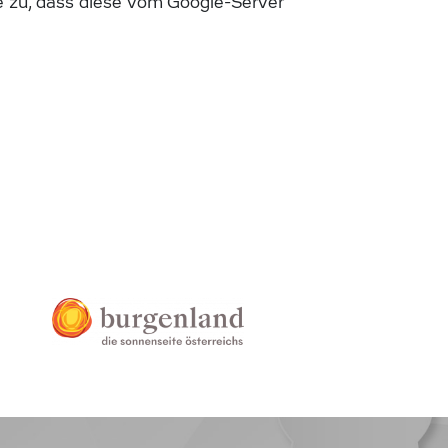
 zu, dass diese vom Google-Server