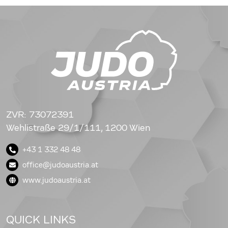
ZVR: 73072391
Wehlistraße 29/1/111, 1200 Wien
+43 1 332 48 48
office@judoaustria.at
www.judoaustria.at
QUICK LINKS