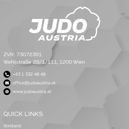
ZVR: 73072391
Wehlistraße 29/1/111, 1200 Wien
+43 1 332 48 48
office@judoaustria.at
www.judoaustria.at
QUICK LINKS
Vorstand