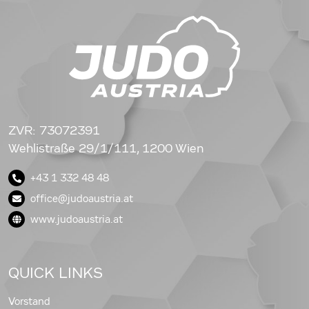
ZVR: 73072391
Wehlistraße 29/1/111, 1200 Wien
+43 1 332 48 48
office@judoaustria.at
www.judoaustria.at
QUICK LINKS
Vorstand