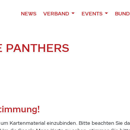
NEWS
VERBAND
EVENTS
BUND
E PANTHERS
stimmung!
m Kartenmaterial einzubinden. Bitte beachten Sie das