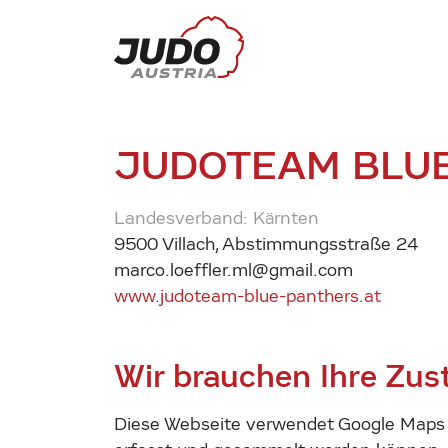
JUDOTEAM BLU
Landesverband: Kärnten
9500 Villach, Abstimmungsstraße 24
marco.loeffler.ml@gmail.com
www.judoteam-blue-panthers.at
Wir brauchen Ihre Zu
Diese Webseite verwendet Google Maps u