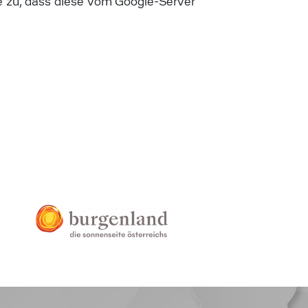
 zu, dass diese vom Google-Server