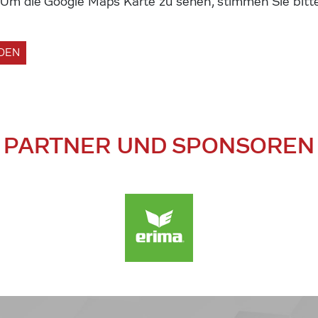
m die Google Maps Karte zu sehen, stimmen Sie bitte
ADEN
PARTNER UND SPONSOREN