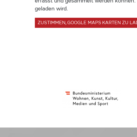
erfasst und gesammelt werden können. U
geladen wird.
ZUSTIMMEN, GOOGLE MAPS KARTEN ZU L