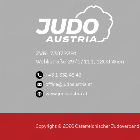
ZVR: 73072391
Wehlistraße 29/1/111, 1200 Wien
+43 1 332 48 48
office@judoaustria.at
www.judoaustria.at
Copyright © 2026 Österreichischer Judoverband