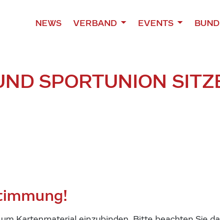
NEWS
VERBAND
EVENTS
BUND
 UND SPORTUNION SIT
stimmung!
m Kartenmaterial einzubinden. Bitte beachten Sie das