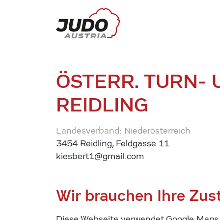
ÖSTERR. TURN-
REIDLING
Landesverband: Niederösterreich
3454 Reidling, Feldgasse 11
kiesbert1@gmail.com
Wir brauchen Ihre Zu
Diese Webseite verwendet Google Maps u