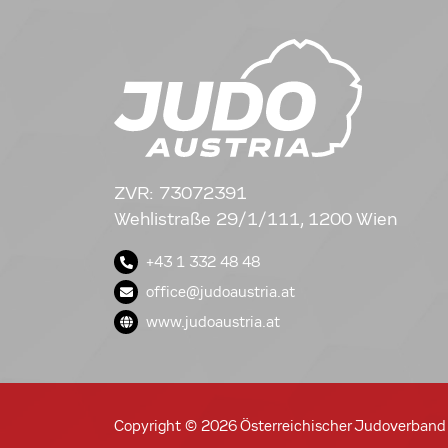
ZVR: 73072391
Wehlistraße 29/1/111, 1200 Wien
+43 1 332 48 48
office@judoaustria.at
www.judoaustria.at
Copyright © 2026 Österreichischer Judoverband