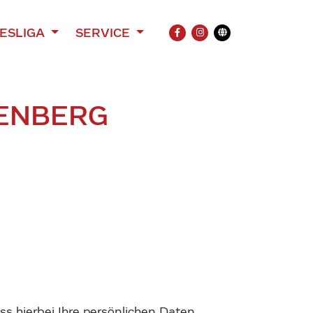
ESLIGA
SERVICE
FACEBOOK
INSTAGRAM
Übersetzung
ZENBERG
s hierbei Ihre persönlichen Daten