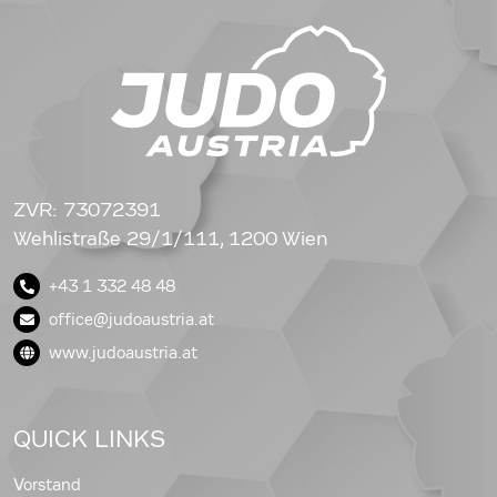
ZVR: 73072391
Wehlistraße 29/1/111, 1200 Wien
+43 1 332 48 48
office@judoaustria.at
www.judoaustria.at
QUICK LINKS
Vorstand