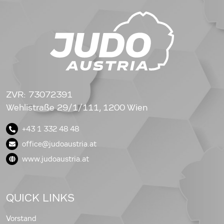
ZVR: 73072391
Wehlistraße 29/1/111, 1200 Wien
+43 1 332 48 48
office@judoaustria.at
www.judoaustria.at
QUICK LINKS
Vorstand