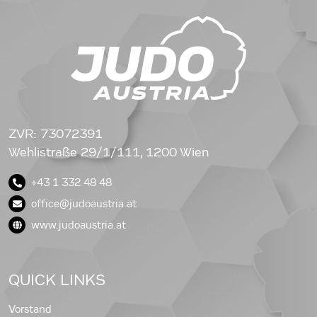
ZVR: 73072391
Wehlistraße 29/1/111, 1200 Wien
+43 1 332 48 48
office@judoaustria.at
www.judoaustria.at
QUICK LINKS
Vorstand