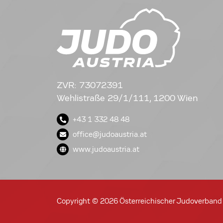
ZVR: 73072391
Wehlistraße 29/1/111, 1200 Wien
+43 1 332 48 48
office@judoaustria.at
www.judoaustria.at
Copyright © 2026 Österreichischer Judoverband