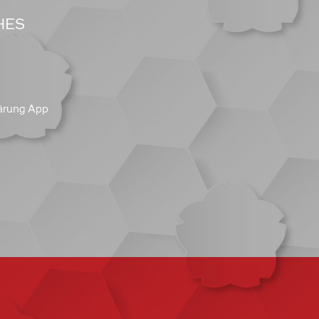
HES
ärung App