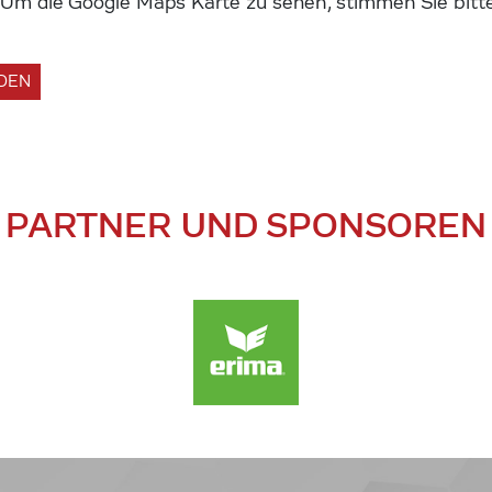
m die Google Maps Karte zu sehen, stimmen Sie bitte
ADEN
PARTNER UND SPONSOREN