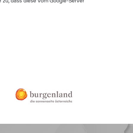
 zu, dass diese vom Google-Server