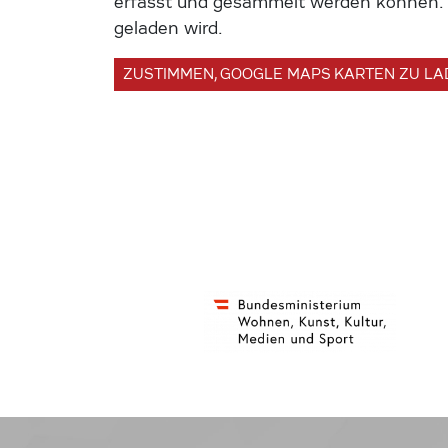
erfasst und gesammelt werden können. U
geladen wird.
ZUSTIMMEN, GOOGLE MAPS KARTEN ZU L