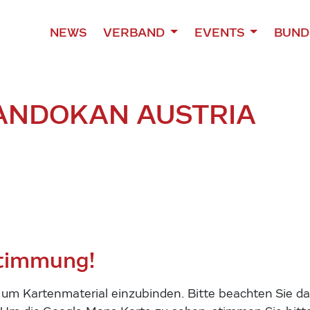
NEWS
VERBAND
EVENTS
BUND
ANDOKAN AUSTRIA
stimmung!
m Kartenmaterial einzubinden. Bitte beachten Sie das